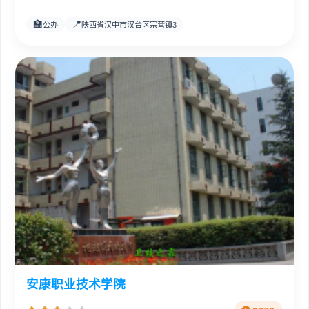
🏫
📍
公办
陕西省汉中市汉台区宗营镇3
安康职业技术学院