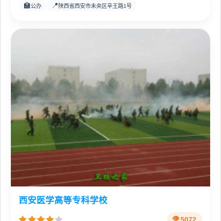
🏫
📍
公办
陕西省西安市未央区辛王路1号
西安医学高等专科学校
5072