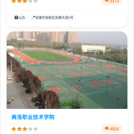
3373
🏫
📍
公办
安康市高新区安康大道2号
商洛职业技术学院
4522