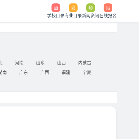
学校目录
专业目录
新闻资讯
在线报名
北
河南
山东
山西
内蒙古
湖南
广东
广西
福建
宁夏