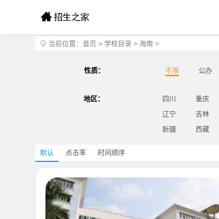
当前位置：
首页
>
学校目录
>
海南
>
性质：
不限
公办
地区：
四川
重庆
辽宁
吉林
新疆
西藏
默认
点击率
时间顺序