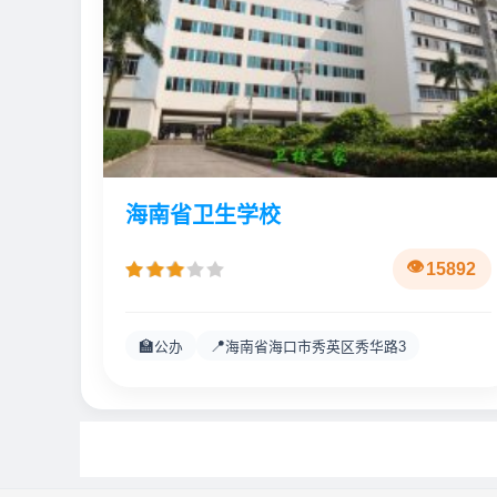
海南省卫生学校
15892
🏫
📍
公办
海南省海口市秀英区秀华路3