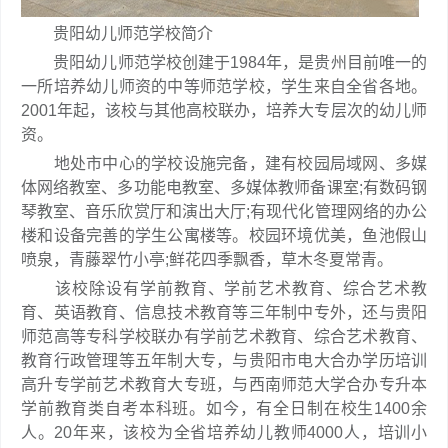
贵阳幼儿师范学校简介
贵阳幼儿师范学校创建于1984年，是贵州目前唯一的
一所培养幼儿师资的中等师范学校，学生来自全省各地。
2001年起，该校与其他高校联办，培养大专层次的幼儿师
资。
地处市中心的学校设施完备，建有校园局域网、多媒
体网络教室、多功能电教室、多媒体教师备课室;有数码钢
琴教室、音乐欣赏厅和演出大厅;有现代化管理网络的办公
楼和设备完善的学生公寓楼等。校园环境优美，鱼池假山
喷泉，青藤翠竹小亭;鲜花四季飘香，草木冬夏常青。
该校除设有学前教育、学前艺术教育、综合艺术教
育、英语教育、信息技术教育等三年制中专外，还与贵阳
师范高等专科学校联办有学前艺术教育、综合艺术教育、
教育行政管理等五年制大专，与贵阳市电大合办学历培训
高升专学前艺术教育大专班，与西南师范大学合办专升本
学前教育类自考本科班。如今，有全日制在校生1400余
人。20年来，该校为全省培养幼儿教师4000人，培训小