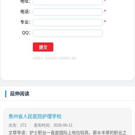
地址：
*
电话：
*
专业：
*
QQ：
选择提交，视为您同意
《隐私保障》
条例
延伸阅读
贵州省人民医院护理学校
点击：271
发布时间：2026-06-11
文章导读：护士职业一直是国际上地位较高，薪水丰厚的职业之