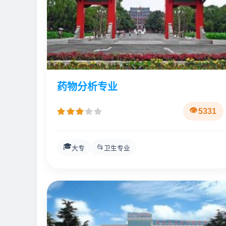
药物分析专业
5331
🎓
📂
大专
卫生专业