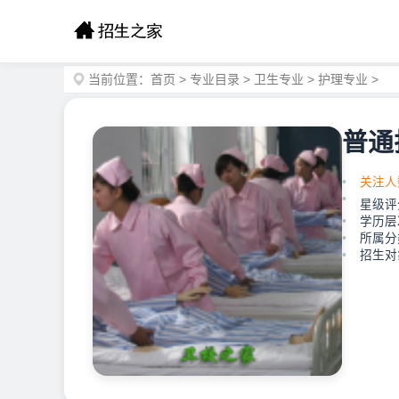
当前位置：
首页
>
专业目录
>
卫生专业
>
护理专业
>
普通
关注人
星级评
学历层
所属分
招生对