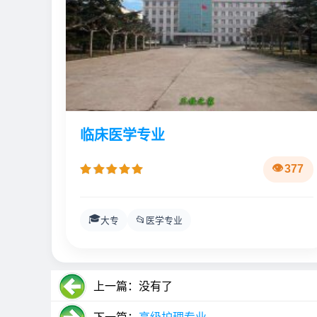
临床医学专业
377
🎓
📂
大专
医学专业
上一篇：没有了