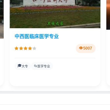
中西医临床医学专业
5007
🎓
📂
大专
医学专业