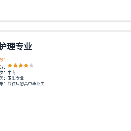
护理专业
数：
分：
次：中专
类：卫生专业
象：应往届初高中毕业生