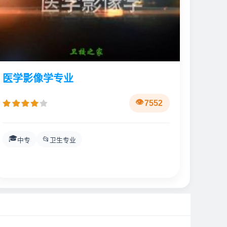
医学影像学专业
7552
🎓
📂
中专
卫生专业