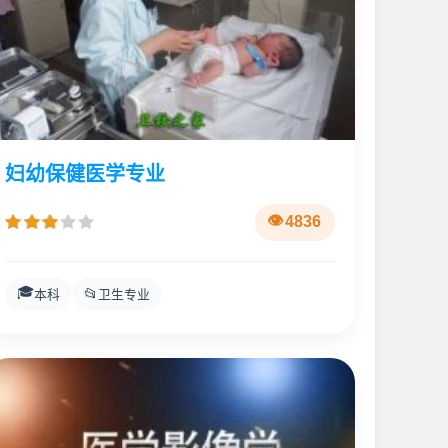
妇幼保健医学专业
4836
🎓
📂
本科
卫生专业