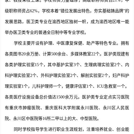
家、教授来校上课。学校师资力量雄厚，高级职称师资占21%，中
级职称师资占62%，学校本着“错位发展出特色，夯实基础铸品牌”的
发展思路，医卫类专业在渝西地区独树一帜，成为渝西地区唯一能
举办医卫类专业的普通全日制中等专业学校。
学校主要开设有护理、中医康复保健、助产等特色专业。拥有
各类图书20余万册、计算500余台、多媒体教室22个。医护类现建有
各类护理实验室15个，其中基护实室3个、生理病理实验室2个、内
科护理实验室2个、外科护理实验室2个、解剖实验室2个，妇产科护
理实验室1个，儿科护理师一个，健康评估室1个、ICU急救室一个。
各类医疗设施设备总价值达1500余万元。医护类专业定点实习医院
有重庆市肿瘤医院、重庆医科大学附属永川医院、永川区人民医
院、永川区中医院等16所二甲以上的大、中型医院。
同时学校指导学生进行职业生涯规划，注重培养就业、创业能