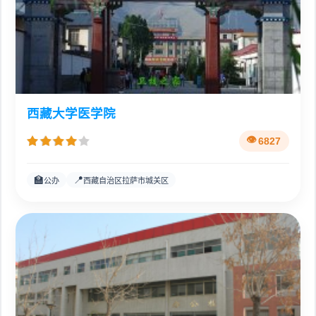
西藏大学医学院
6827
🏫
📍
公办
西藏自治区拉萨市城关区