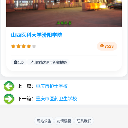
山西医科大学汾阳学院
7523
🏫
📍
公办
山西省太原市新建南路5
上一篇：
重庆市护士学校
下一篇：
重庆市医药卫生学校
网站公告
友情链接
联系我们