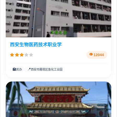
西安生物医药技术职业学
12044
🏫
📍
民办
西安市雁塔区鱼化工业园