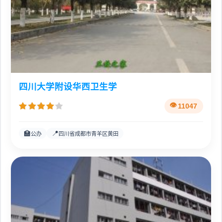
四川大学附设华西卫生学
11047
🏫
📍
公办
四川省成都市青羊区黄田