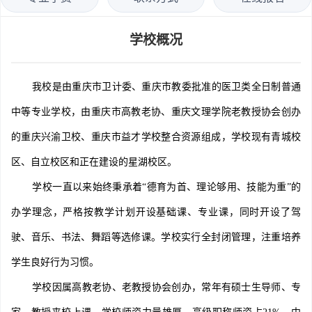
学校概况
我校是由重庆市卫计委、重庆市教委批准的医卫类全日制普通
中等专业学校，由重庆市高教老协、重庆文理学院老教授协会创办
的重庆兴渝卫校、重庆市益才学校整合资源组成，学校现有青城校
区、自立校区和正在建设的星湖校区。
学校一直以来始终秉承着“德育为首、理论够用、技能为重”的
办学理念，严格按教学计划开设基础课、专业课，同时开设了驾
驶、音乐、书法、舞蹈等选修课。学校实行全封闭管理，注重培养
学生良好行为习惯。
学校因属高教老协、老教授协会创办，常年有硕士生导师、专