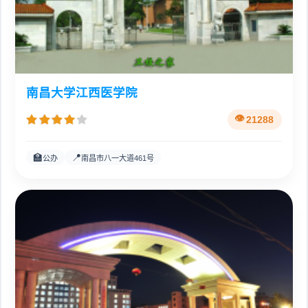
南昌大学江西医学院
21288
🏫
📍
公办
南昌市八一大道461号