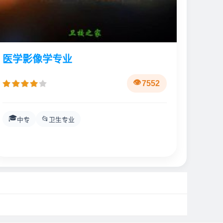
医学影像学专业
7552
🎓
📂
中专
卫生专业