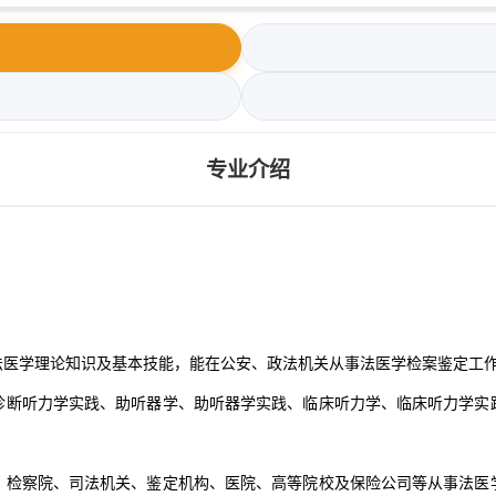
专业介绍
法医学理论知识及基本技能，能在公安、政法机关从事法医学检案鉴定工
诊断听力学实践、助听器学、助听器学实践、临床听力学、临床听力学实
、检察院、司法机关、鉴定机构、医院、高等院校及保险公司等从事法医