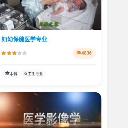
妇幼保健医学专业
4836
🎓
📂
本科
卫生专业