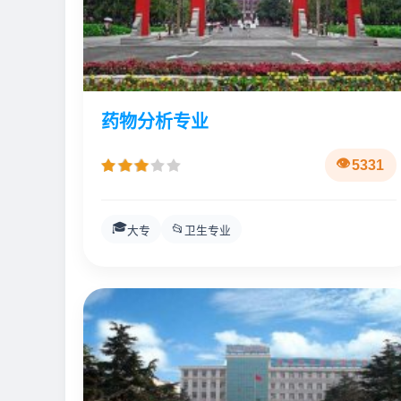
药物分析专业
5331
🎓
📂
大专
卫生专业