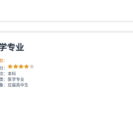
学专业
数：
分：
次：本科
类：医学专业
象：应届高中生