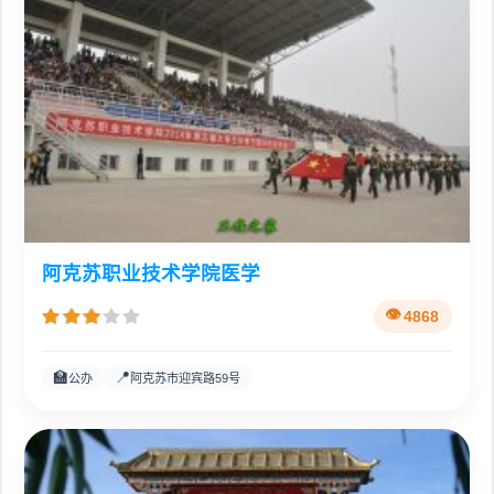
阿克苏职业技术学院医学
4868
🏫
📍
公办
阿克苏市迎宾路59号