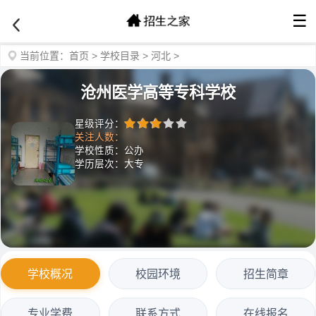
☰
当前位置：
首页
>
学校目录
>
河北
>
沧州医学高等专科学校
星级评分：
关注人数：
学校性质：公办
学历层次：大专
学校概况
校园环境
招生简章
专业学费
联系方式
在线报名