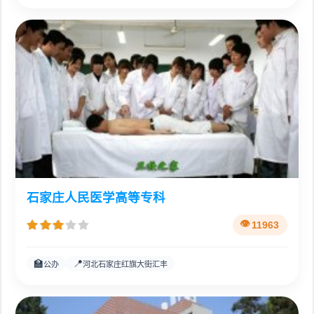
石家庄人民医学高等专科
11963
🏫
📍
公办
河北石家庄红旗大街汇丰