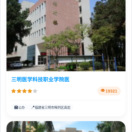
三明医学科技职业学院医
19321
🏫
📍
公办
福建省三明市梅列区高岩