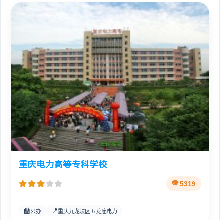
重庆电力高等专科学校
5319
🏫
📍
公办
重庆九龙坡区五龙庙电力