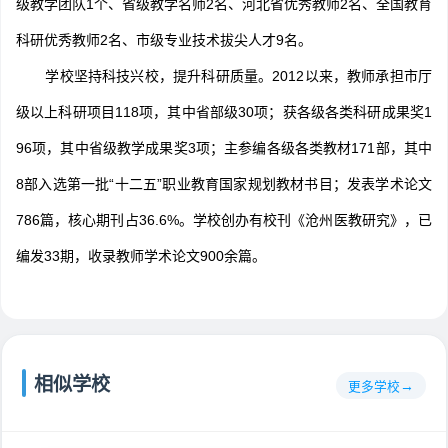
级教学团队1个、省级教学名师2名、河北省优秀教师2名、全国教育
科研优秀教师2名、市级专业技术拔尖人才9名。
学校坚持科技兴校，提升科研质量。2012以来，教师承担市厅
级以上科研项目118项，其中省部级30项；获各级各类科研成果奖1
96项，其中省级教学成果奖3项；主参编各级各类教材171部，其中
8部入选第一批“十二五”职业教育国家规划教材书目；发表学术论文
786篇，核心期刊占36.6%。学校创办有校刊《沧州医教研究》，已
编发33期，收录教师学术论文900余篇。
相似学校
更多学校