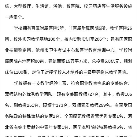
栋，大型餐厅、生活馆、浴池、校医院、校园药店等生活服务设施
一应俱全。
学校拥有直属附属医院3所，非直属附属医院5所，教学医院26
所，校外实习教学基地100个，校内实验实训室206个；建有国家职
业技能鉴定所、沧州市卫生考试中心和医学教育培训中心。学校附
属医院占地面积80亩，建筑面积15万平方米，总投资5.8亿元，规划
床位1100张，定位于对接学校人才培养的三级甲等临床教学医院。
学校拥有一支教学经验丰富、符合职业教育需求的专兼结合、
双师结构的优秀教学团队。现有专兼职教师727名，其中，教授105
名，副教授251名，硕博士173名，双师素质教师259名。有享受国
务院政府特殊津贴的专家2名、全国模范教师省管优秀专家1名、河
北省有突出贡献的中青年专家1名、医学本科院校特聘教授5名、省