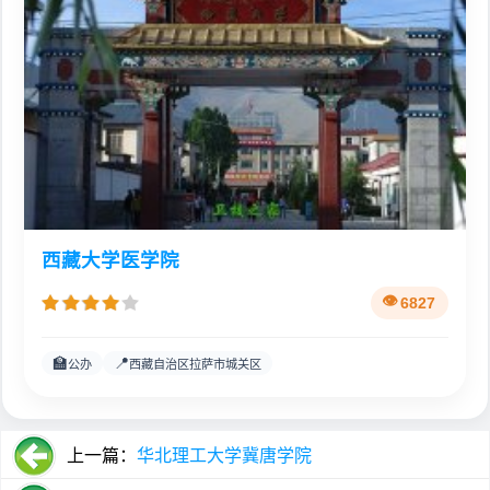
西藏大学医学院
6827
🏫
📍
公办
西藏自治区拉萨市城关区
上一篇：
华北理工大学冀唐学院