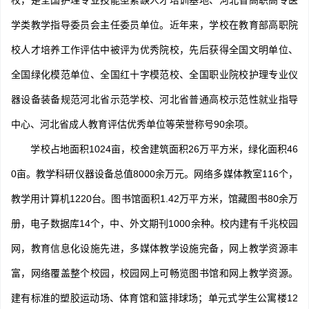
校，是全国护理专业技能型紧缺人才培训基地、河北省高职高专医
学类教学指导委员会主任委员单位。近年来，学校在教育部高职院
校人才培养工作评估中被评为优秀院校，先后获得全国文明单位、
全国绿化模范单位、全国红十字模范校、全国职业院校护理专业仪
器设备装备规范河北省示范学校、河北省普通高校示范性就业指导
中心、河北省成人教育评估优秀单位等荣誉称号90余项。
学校占地面积1024亩，校舍建筑面积26万平方米，绿化面积46
0亩。教学科研仪器设备总值8000余万元。网络多媒体教室116个，
教学用计算机1220台。图书馆面积1.42万平方米，馆藏图书80余万
册，电子数据库14个，中、外文期刊1000余种。校内建有千兆校园
网，教育信息化设施先进，多媒体教学设施完备，网上教学资源丰
富，网络覆盖整个校园，校园网上可畅览图书馆和网上教学资源。
建有标准的塑胶运动场、体育馆和篮排球场；单元式学生公寓楼12