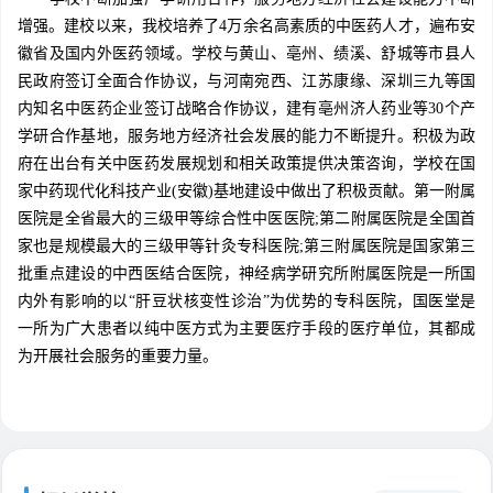
增强。建校以来，我校培养了4万余名高素质的中医药人才，遍布安
徽省及国内外医药领域。学校与黄山、亳州、绩溪、舒城等市县人
民政府签订全面合作协议，与河南宛西、江苏康缘、深圳三九等国
内知名中医药企业签订战略合作协议，建有亳州济人药业等30个产
学研合作基地，服务地方经济社会发展的能力不断提升。积极为政
府在出台有关中医药发展规划和相关政策提供决策咨询，学校在国
家中药现代化科技产业(安徽)基地建设中做出了积极贡献。第一附属
医院是全省最大的三级甲等综合性中医医院;第二附属医院是全国首
家也是规模最大的三级甲等针灸专科医院;第三附属医院是国家第三
批重点建设的中西医结合医院，神经病学研究所附属医院是一所国
内外有影响的以“肝豆状核变性诊治”为优势的专科医院，国医堂是
一所为广大患者以纯中医方式为主要医疗手段的医疗单位，其都成
为开展社会服务的重要力量。