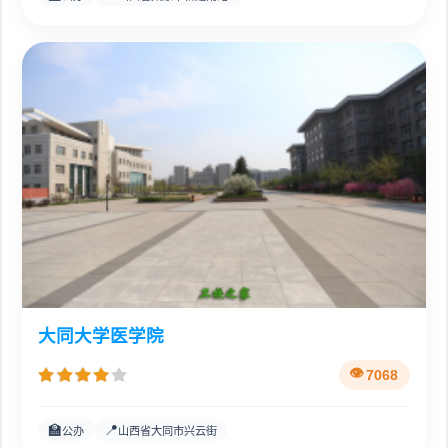
大同大学医学院
7068
🏫
📍
公办
山西省大同市兴云街