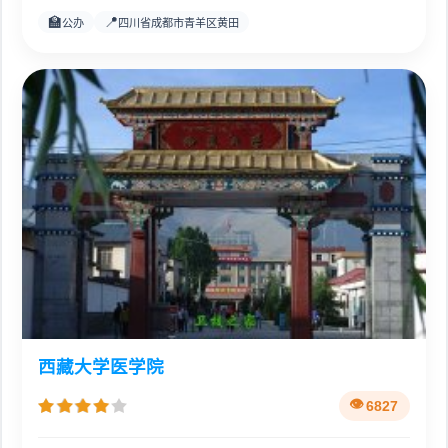
🏫
📍
公办
四川省成都市青羊区黄田
西藏大学医学院
6827