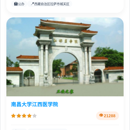
🏫
📍
公办
西藏自治区拉萨市城关区
南昌大学江西医学院
21288