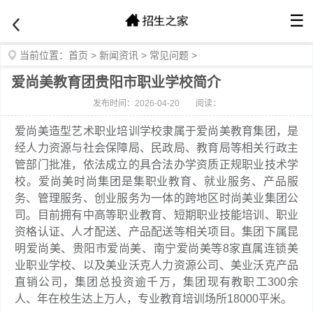
☰
当前位置：
首页
>
新闻资讯
>
常见问题
>
爱尚美教育团贵阳市职业学校简介
发布时间：2026-04-20
阅读：
爱尚美造型艺术职业培训学校隶属于爱尚美教育集团，是
经人力资源与社会保障局、民政局、教育局等相关行政主
管部门批准，依法成立的具合法办学资质正规职业技术学
校。爱尚美时尚集团是集职业教育、就业服务、产品服
务、管理服务、创业服务为一体的跨地区时尚美业集团公
司。目前拥有中高等职业教育、短期职业技能培训、职业
资格认证、人才配送、产品配送等相关项目。集团下属昆
明爱尚美、贵阳市爱尚美、南宁爱尚美等8家直属连锁美
业职业学校、以及美业沃克人力资源公司、美业沃克产品
直销公司，集团总投资逾千万，集团现有教职工300余
人、年在校生达上万人，专业教育培训场所18000平米。