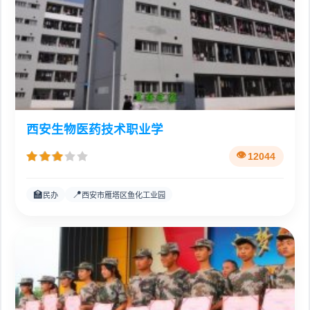
西安生物医药技术职业学
12044
🏫
📍
民办
西安市雁塔区鱼化工业园