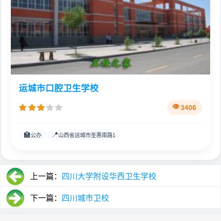
运城市口腔卫生学校
3406
🏫
📍
公办
山西省运城市圣惠南路1
上一篇：
四川大学附设华西卫生学校
下一篇：
四川城市卫校