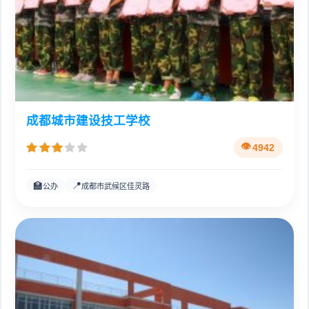
成都城市建设技工学校
4942
🏫
📍
公办
成都市武候区佳灵路