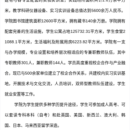
建有与各专业配套的实验实训室，实践场所面积共计2.6万余平方
米，教学科研仪器设备、实习实训设备总值达到5600余万人民币。
学院图书馆建筑面积12600平方米，拥有藏书140余万册。学院拥有
配套完善的生活设施，学生公寓占地125732.31平方米，学生食堂2
1088.1平方米，生活福利及附属用房6223.82平方米。学院有一支
与办学规模，专业设置和培养层次相适应的专兼职教师队伍，其中
专职教师301人，兼职教师144人。学员高度重视校企合作与产业融
合，现已与500余家单位建立了校企合作关系，共建校内实习实训基
地，开展技术与文化交流，人员培训，双师型教师队伍建设，学生
就业安置等工作。
学院为学生提供多种学历提升途径，学生可参加成人高考、可
以套读专科本科（自考）和赴英国、美国、新西兰、澳大利、韩
国、日本、马来西亚留学深造。