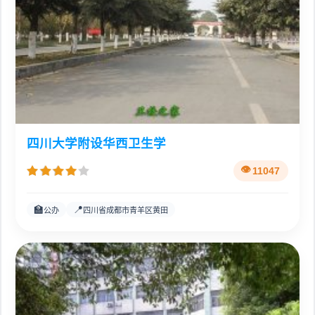
四川大学附设华西卫生学
11047
🏫
📍
公办
四川省成都市青羊区黄田