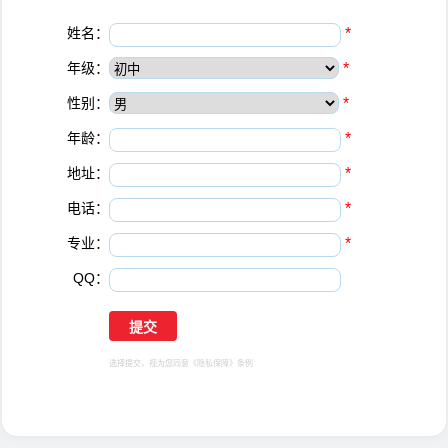
姓名：
*
年级：
*
性别：
*
年龄：
*
地址：
*
电话：
*
专业：
*
QQ：
选择提交，视为您同意
《隐私保障》
条例