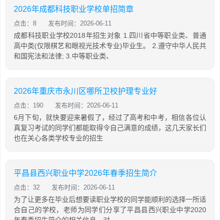
2026年成都科技职业学校单招简章
点击：8
发布时间：2026-06-11
成都科技职业学校2018年招生对象 1.四川省中等职业类、普通
高中类(仅限棋艺和眼视光技术专业)毕业生。 2.遵守中华人民共
和国宪法和法律; 3.中等职业类、
2026年重庆市永川区哪所卫校护理专业好
点击：190
发布时间：2026-06-11
6月下旬，就快要迎来暑假了，经过了高考和中考，相信各位认
真复习考试的同学们都能取得令自己满意的成绩，这几天家长们
也在关心各类学校专业的招生
平昌县西兴职业中学2026年春季招生简介
点击：32
发布时间：2026-06-11
为了让更多在毕业后想要读职业学校的同学能顺利的选择一所适
合自己的学校，老师为同学们分享了平昌县西兴职业中学2020