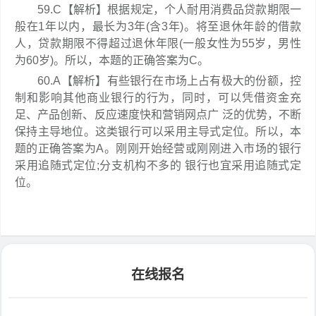
59.C【解析】根据规定，个人耐用消费品贷款期限一
般在1年以内，最长为3年(含3年)。将至退休年龄的借款
人，贷款期限不得超过退休年限(一般女性为55岁，男性
为60岁)。所以，本题的正确答案为C。
60.A【解析】有些银行在市场上占有极大的份额，控
制和影响其他商业银行的行为，同时，可以凭借资金充
足、产品创新、反应速度快和营销网点广 泛的优势，不断
保持主导地位。这类银行可以采用主导式定位。所以，本
题的正确答案为A。刚刚开始经营或刚刚进入市场的银行
采用追随式定位;分支机构不多的 银行也宜采用追随式定
位。
在线报名