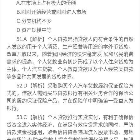
A.在市场上占有极大的份额
B.刚刚开始经营或刚刚进入市场
C.分支机构不多
D.资产规模中等
51.A【解析】个人贷款是指贷款人向符合条件的自然
人发放的用于个人消费、生产经营等用途的本外币贷款。
改革开放以来，随着我国经济的快速稳定发 展和居民消费
需求的提高，个人贷款业务初步形成了以个人住房贷款为
主体，个人汽车贷款、个人教育贷款以及个人经营类贷款
等多品种共同发展的贷款体系。
52.D【解析】采取购买个人汽车贷款履约保证保险方
式的，借款人需购买与贷款银行有相关业务合作的保险公
司的履约保证保险产品，并在保险单中明确第一受益人为
银行。
53.C【解析】个人贷款推行实贷实付，有利于确保信
贷资金进入实体经济，在满足有效信贷需求的同时，严防
贷款资金被挪用，避免信贷资金违规流入股票市场、房地
产市场等;有助于贷款人提高贷款的精细化管理水平，加强