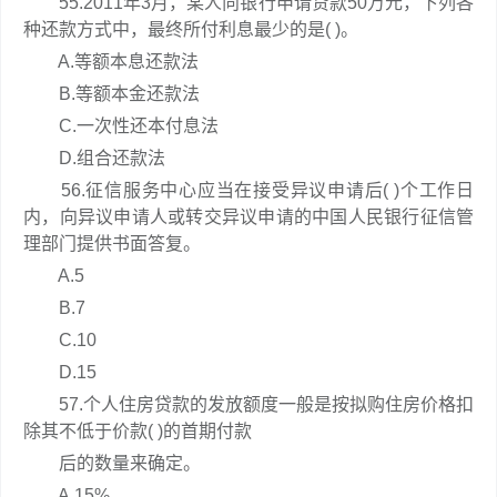
55.2011年3月，某人向银行申请贷款50万元，下列各
种还款方式中，最终所付利息最少的是( )。
A.等额本息还款法
B.等额本金还款法
C.一次性还本付息法
D.组合还款法
56.征信服务中心应当在接受异议申请后( )个工作日
内，向异议申请人或转交异议申请的中国人民银行征信管
理部门提供书面答复。
A.5
B.7
C.10
D.15
57.个人住房贷款的发放额度一般是按拟购住房价格扣
除其不低于价款( )的首期付款
后的数量来确定。
A.15%