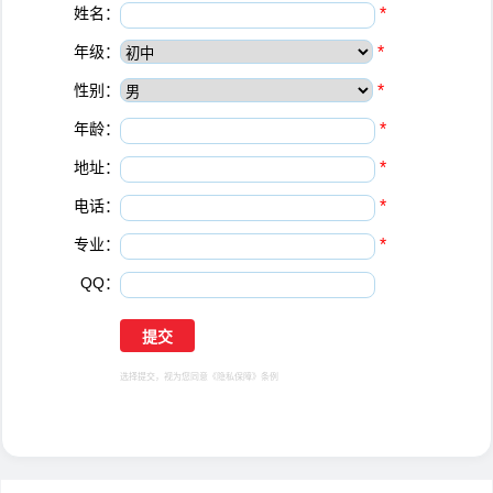
姓名：
*
年级：
*
性别：
*
年龄：
*
地址：
*
电话：
*
专业：
*
QQ：
选择提交，视为您同意
《隐私保障》
条例