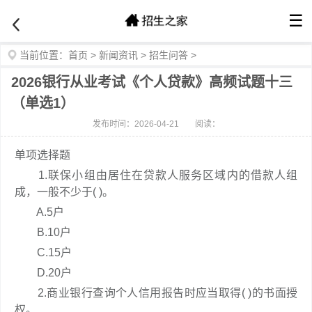
☰
当前位置：
首页
>
新闻资讯
>
招生问答
>
2026银行从业考试《个人贷款》高频试题十三
（单选1）
发布时间：2026-04-21
阅读：
单项选择题
1.联保小组由居住在贷款人服务区域内的借款人组
成，一般不少于( )。
A.5户
B.10户
C.15户
D.20户
2.商业银行查询个人信用报告时应当取得( )的书面授
权。