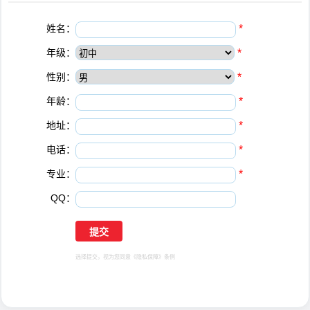
姓名：
*
年级：
*
性别：
*
年龄：
*
地址：
*
电话：
*
专业：
*
QQ：
选择提交，视为您同意
《隐私保障》
条例