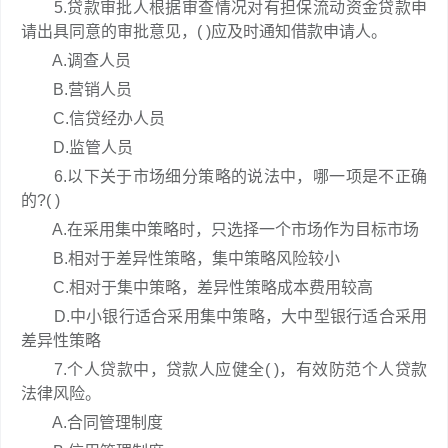
5.贷款审批人根据审查情况对有担保流动资金贷款申
请出具同意的审批意见，( )应及时通知借款申请人。
A.调查人员
B.营销人员
C.信贷经办人员
D.监管人员
6.以下关于市场细分策略的说法中，哪一项是不正确
的?( )
A.在采用集中策略时，只选择一个市场作为目标市场
B.相对于差异性策略，集中策略风险较小
C.相对于集中策略，差异性策略成本费用较高
D.中小银行适合采用集中策略，大中型银行适合采用
差异性策略
7.个人贷款中，贷款人应健全( )，有效防范个人贷款
法律风险。
A.合同管理制度