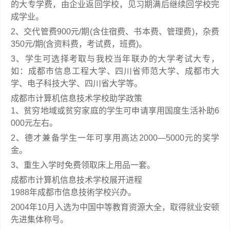
的大专学费，由企业返回学校，见习期满后继续回学校完
成学业。
2、交代管费900元/期(含住宿费、书本费、管理费)，杂费
350元/期(含资料费，考试费，班费)。
3、学生可选择考取与我校当年联办的大学考试大专，
如：成都市信息工程大学、四川省师范大学、成都市大
学、电子科技大学、四川省大学等。
成都市计算机信息技术学校助学政策
1、贫穷地域或贫穷家庭的学生可申请享用国度生活补助6
000元左右。
2、德才兼备学生一年可享用高达2000—5000元的奖学
金。
3、重生入学时免费领取床上用品一套。
成都市计算机信息技术学校展开进程
1988年成都市信息技術学校兴办。
2004年10月入选为中国中等教育资源大全，取得就业安顿
先进集体称号。