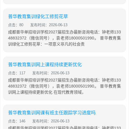
普华教育集训绿化工修剪花草
点击：80
发布时间：2026-06-13
成都普华单招培训学校2027届招生办最新咨询电话：钟老师133
48832372（微信同号），袁老师18000501990。 普华教育集
训绿化工修剪花草：一项意义非凡的社会责
普华教育集训网上课程持续更新优化
点击：117
发布时间：2026-06-13
成都普华单招培训学校2027届招生办最新咨询电话：钟老师133
48832372（微信同号），袁老师18000501990。 普华教育集
训网上课程持续更新优化 在现代教育领域，
普华教育集训网课有班主任跟踪学习进度吗
点击：146
发布时间：2026-06-13
成都普华单招培训学校2027届招生办最新咨询电话：钟老师133