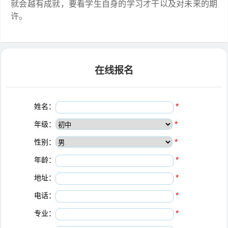
就会越有成就，要看学生自身的学习才干以及对未来的期
许。
在线报名
姓名：
*
年级：
*
性别：
*
年龄：
*
地址：
*
电话：
*
专业：
*