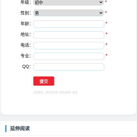
年级：
*
性别：
*
年龄：
*
地址：
*
电话：
*
专业：
*
QQ：
选择提交，视为您同意
《隐私保障》
条例
延伸阅读