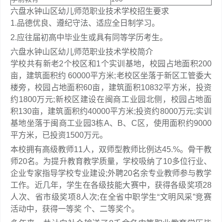
六盘水钟山区幼儿师范职业技术学校招生要求
1.品德优良、遵纪守法、适应全日制学习。
2.应往届初高中毕业生或具有同等学历考生。
六盘水钟山区幼儿师范职业技术学校简介
学校共有新老2个校区和1个实训基地，校园占地面积200
亩，建筑面积约 60000平方米;老校区坐落于新区工管委大
楼旁，校园占地面积60亩，建筑面积10832平方米，投资
约1800万元;新校区建设在闽商工业园北侧，校园占地面
积130亩，建筑面积约40000平方米;投资约8000万元;实训
基地坐落于闽商工业园3栋A、B、C区，使用面积约9000
平方米，已投资1500万元。
本校拥有高级教师11人，双师型教师比例达45.%。骨干教
师20名。为提升教育教学质量，学校吸纳了10多位行业、
企业专家指导学校专业建设;外聘20名余专业教师参与教学
工作。近几年，学生在各级技能大赛中，获得各级奖项28
人次、省市级奖项8人次;在全省中职学生“文明风采”竞赛
活动中，获得一等奖 个、二等奖个。