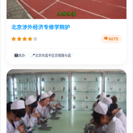
北京涉外经济专修学院护
6075
🏫
📍
民办
北京市昌平区京银路与昌