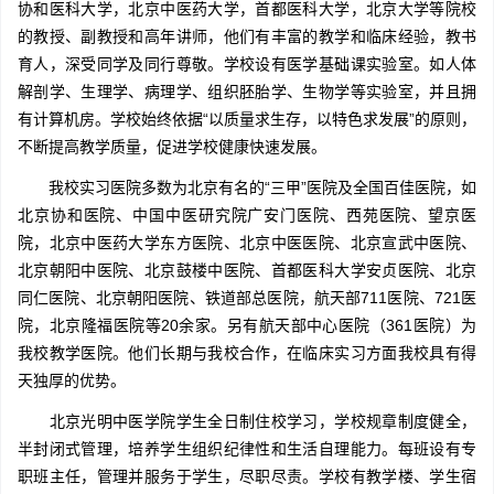
协和医科大学，北京中医药大学，首都医科大学，北京大学等院校
的教授、副教授和高年讲师，他们有丰富的教学和临床经验，教书
育人，深受同学及同行尊敬。学校设有医学基础课实验室。如人体
解剖学、生理学、病理学、组织胚胎学、生物学等实验室，并且拥
有计算机房。学校始终依据“以质量求生存，以特色求发展”的原则，
不断提高教学质量，促进学校健康快速发展。
我校实习医院多数为北京有名的“三甲”医院及全国百佳医院，如
北京协和医院、中国中医研究院广安门医院、西苑医院、望京医
院，北京中医药大学东方医院、北京中医医院、北京宣武中医院、
北京朝阳中医院、北京鼓楼中医院、首都医科大学安贞医院、北京
同仁医院、北京朝阳医院、铁道部总医院，航天部711医院、721医
院，北京隆福医院等20余家。另有航天部中心医院（361医院）为
我校教学医院。他们长期与我校合作，在临床实习方面我校具有得
天独厚的优势。
北京光明中医学院学生全日制住校学习，学校规章制度健全，
半封闭式管理，培养学生组织纪律性和生活自理能力。每班设有专
职班主任，管理并服务于学生，尽职尽责。学校有教学楼、学生宿