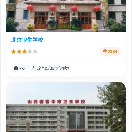
北京卫生学校
7384
🏫
📍
公办
北京市宣武区南横西街9