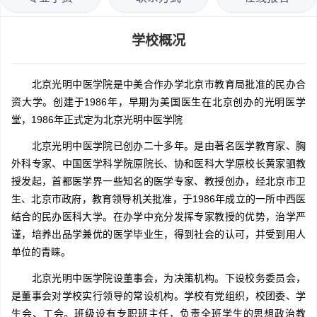
学校概况
北京光明中医学院是中美合作办学北京市教育局批准的民办合
资大学。创建于1986年，早期为美国医生在北京创办的光明医学
堂，1986年正式定为北京光明中医学院
北京光明中医学院已创办二十多年。是由著名医学教育家、胸
外科专家、中国医学科学院原院长、协和医科大学原校长黄家驷教
授发起，首都医学界一些知名的医学专家、教授创办，经北京市卫
生、北京市政府，教育领导机关批准，于1986年成立的一所中西医
结合的民办医科大学。在办学中充分发挥专家教授的优势，治学严
谨，培养出品学兼优的医学毕业生，得到社会的认可，并受到用人
单位的青睐。
北京光明中医学院设董事会，为决策机构。下设校务委员会，
是董事会对学校实行领导的常设机构。学校有党组织，校团委、学
生会、工会。班级设有专职班主任，负责全班学生的思想政治教