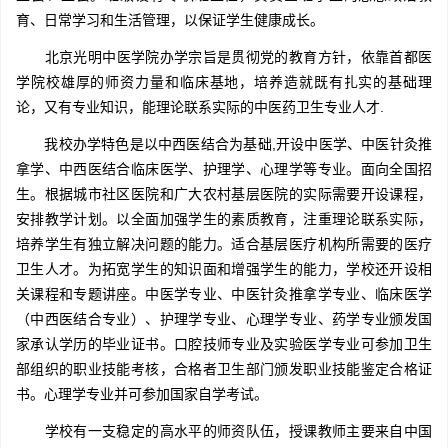
育、日常学习和生活管理，以保证学生健康成长。
北京光明中医学院办学宗旨是贯彻党的教育方针，依靠首都医
学院校雄厚的师资力量和临床基地，培养造就既有扎实的基础理
论，又有专业知识，能理论联系实际的中医药卫生专业人才.
我校办学特色是以中西医结合为基础,开设中医学、中医针灸推
拿学、中西医结合临床医学、护理学、心理学等专业。面向全国招
生。根据城市社区医院和广大农村基层医院的实际需要开设课程，
安排教学计划。以全面加强学生的素质教育，注重理论联系实际，
培养学生有独立解决问题的能力。适合基层医疗机构所需要的医疗
卫生人才。为拓宽学生的知识面和增强学生的能力，学校还开设相
关课程和专题讲座。中医学专业、中医针灸推拿学专业、临床医学
（中西医结合专业）、护理学专业、心理学专业、药学专业颁发国
家承认学历的毕业证书。口腔技师专业及实验医学专业可参加卫生
部组织的职业技能考核，合格者卫生部门颁发职业技能鉴定合格证
书。心理学专业并可参加国家自学考试。
学校有一支稳定的高水平的师资队伍，授课教师主要来自中国