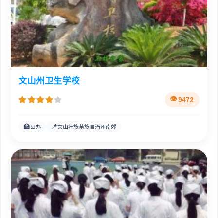
文山州卫生学校
9472
🏫
📍
公办
文山壮族苗族自治州南郊