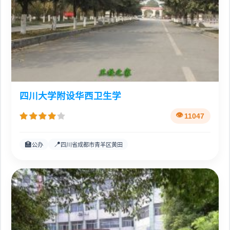
四川大学附设华西卫生学
11047
🏫
📍
公办
四川省成都市青羊区黄田