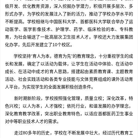
极开发、优化教育资源，深入挖掘办学潜力，积极开展多层次、多
形式办学，为学校的发展注入了新的活力，推动了学校办学水平的
不断提高。学校相继与中国医科大学、首都医科大学联合举办了运
动医学、医学影像技术、护理学、药学、临床检验的本、专科教
育，为社会输送了一批高层次卫生技术人才。学校还大力发展集团
化办学，先后开发建立了10个校区。
学校坚持“育人为本，德育为先”的教育理念，十分重视学生的成
长和发展，确定了以活动为载体，让学生在活动中体验、在活动中
成长、在活动中成才的育人思路，搭建起由素质教育课、主题教育
活动、社会实践活动和各类专业技能与文体竞赛组成的课外活动育
人平台，为实现学生的全面发展积极创造条件。
新时期新阶段，学校按照强化管理，质量立校；深化改革，特
色兴校；以人为本，人才强校；依托行业，和谐发展的办学理念，
深化教育教学改革，突出职业教育特色，以适应首都医药卫生事业
对中等职业技术人才的需求。
走过80多年的历史，学校在不断发展中壮大，经过历代教育工