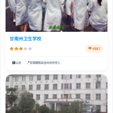
甘南州卫生学校
4887
🏫
📍
公办
甘南藏族自治州合作市人