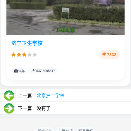
济宁卫生学校
7832
🏫
📍
0537-6995617
公办
上一篇：
北京护士学校
下一篇：没有了