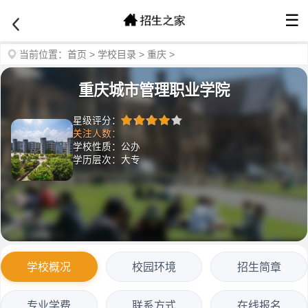
☰
当前位置：
首页
>
学校目录
>
重庆
>
重庆城市管理职业学院
星级评分：
关注人数：
学校性质：公办
学历层次：大专
学校概况
校园环境
招生简章
专业学费
联系方式
在线报名