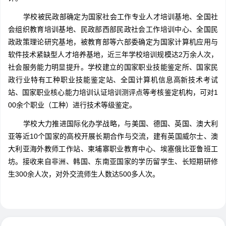
学校被民政部确定为国家社会工作专业人才培训基地、全国社
会组织教育培训基地、民政部西部民政社会工作培训中心、全国民
政政策理论研究基地，被教育部等六部委确定为国家计算机应用与
软件技术紧缺型人才培养基地，近三年学校培训规模达2万余人次，
社会服务能力明显提升。学校建立的国家职业技能鉴定所、国家民
政行业特有工种职业技能鉴定站、全国计算机信息高新技术考试
站、国家职业核心能力培训认证培训测评点等考核鉴定机构，可对1
00余个职业（工种）进行技术等级鉴定。
学校大力推进国际化办学战略，与美国、德国、英国、澳大利
亚等近10个国家的高校开展长期合作与交流，建有英国威尔士、澳
大利亚海外教师工作站、柬埔寨职业教育中心、埃塞俄比亚鲁班工
坊。接收来自非洲、韩国、东南亚国家的学历留学生、长短期研修
生300余人次，对外交流师生人数达500多人次。