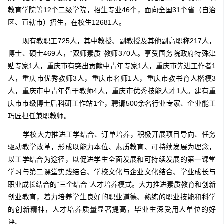
教育学院等12个二级学院，招生专业46个，面向全国31个省（自治
区、直辖市）招生，在校生12681人。
现有教职工725人，其中教授、副教授及其他副高职称217人，
博士、硕士469人，“双师素质”教师370人。享受国务院政府特殊津
贴专家1人，重庆市有突出贡献中青年专家1人，重庆市先进工作者1
人，重庆市优秀教师3人，重庆市名师1人，重庆市教书育人楷模3
人，重庆市中青年骨干教师4人，重庆市优秀技能人才1人。建有重
庆市市级博士后科研工作站1个，聘请500余名行业专家、企业能工
巧匠担任兼职教师。
学校大力推进工学结合、订单培养，积极开展项目导向、任务
驱动教学改革，形成以能力本位、素质教育、可持续发展为理念，
以工学结合为途径，以促进学生全面发展和可持续发展的第一课堂
学习与第二课堂实践结合、学校文化与企业文化结合、学业成长与
职业成长结合的“三个结合”人才培养模式。大力推进素质教育和创新
创业教育，着力培养学生良好的职业道德、熟练的职业技能和科学
的创新精神，人才培养质量显著提高，毕业生深受用人单位的好
评。