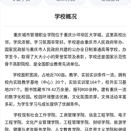
学校概况
重庆城市管理职业学院位于重庆沙坪坝区大学城，这里高校比
邻，学风浓郁，学习氛围非常好。学校是由重庆市人民政府举办、
国家民政部与重庆市人民政府共建的公办全日制普通高等学校，办
学至今，取得了大大小小的荣誉奖项及表彰，学校还是国家示范性
骨干高职院校、是全国职业教育先进单位。
学校面积宽阔，占地近700亩。教学、实验实训条件一流，拥有
校内实践教学基地（中心）20个，实验实训室164个，校外实习基
地297个。图书馆藏书78.42万余册，报刊800余种。建有重庆一流
的数字化校园。校园环境整洁优雅，文化氛围浓厚，文体活动丰富
多彩，为学生学习与成长提供了优越条件。
学校现有社会工作学院、工商管理学院、信息工程学院、电子
工程学院、文化产业管理学院、工程管理学院、财经学院、旅游学
院、健康与老年服务学院、人文教育学院、马克思主义学院和继续