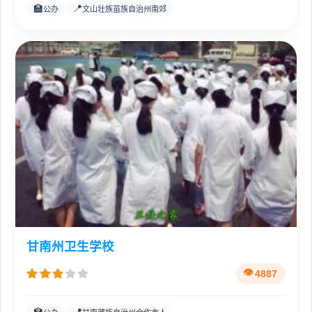
🏫
📍
公办
文山壮族苗族自治州南郊
甘南州卫生学校
4887