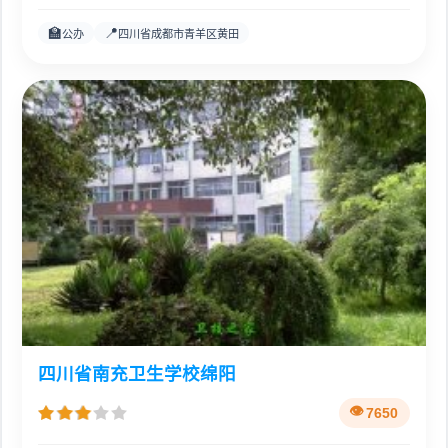
🏫
📍
公办
四川省成都市青羊区黄田
四川省南充卫生学校绵阳
7650