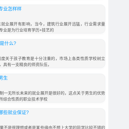
专业怎样样
来就业展开有影响，当今，建筑行业展开迅猛，行业需求量
专业是为行业培育学历+技艺的
是什么?
国度关于孩子教育是十分注重的，市场上各类性质学校树立
，具有一支精良的师资队伍，
男生
制一无所长未来的就业展开是很好的，这点关于男生的优势
所综合性质的职业技术学校
哪些就业保证?
果不是很理想或者是某些缘由不想上大学的同学比较不错的