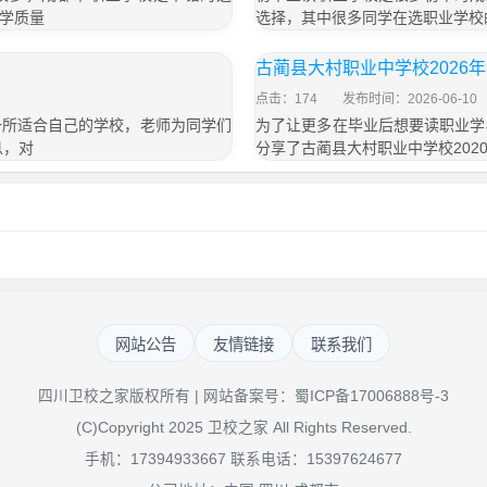
学质量
选择，其中很多同学在选职业学校
古蔺县大村职业中学校2026
点击：174
发布时间：2026-06-10
一所适合自己的学校，老师为同学们
为了让更多在毕业后想要读职业学
息，对
分享了古蔺县大村职业中学校202
网站公告
友情链接
联系我们
四川卫校之家版权所有 | 网站备案号：
蜀ICP备17006888号-3
(C)Copyright 2025 卫校之家 All Rights Reserved.
手机：17394933667 联系电话：15397624677