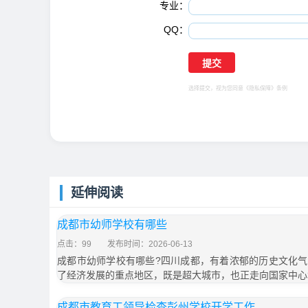
专业：
QQ：
选择提交，视为您同意
《隐私保障》
条例
延伸阅读
成都市幼师学校有哪些
点击：99
发布时间：2026-06-13
成都市幼师学校有哪些?四川成都，有着浓郁的历史文化
了经济发展的重点地区，既是超大城市，也正走向国家中心
成都市教育工领导检查彭州学校开学工作