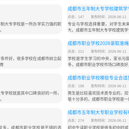
成都市五年制大专学校建筑学
点击：147
发布时间：2026-06-11
年制大专学校是一所办学实力强的职
专业与学校选择重要，对学生未
，
大，成都市五年制大专学校建筑学
成都市职业学校2026录取准绳
点击：211
发布时间：2026-06-11
育条件好，很多学校在成都市树立起
学校是学生学习的中央，家长与
育
多，成都市职业学校市场口碑良好
成都市职业学校哪些专业合适
点击：198
发布时间：2026-06-11
大专学校就是其中口碑良好的一所，
男生是比较喜欢技术类专业的，控
，
是十分多的，成都市职业学校是一
成都市五年制大专职业学校有
点击：274
发布时间：2026-06-11
校多，成都市职业学校是不错的选
初中生读职业学校是很多初中时成