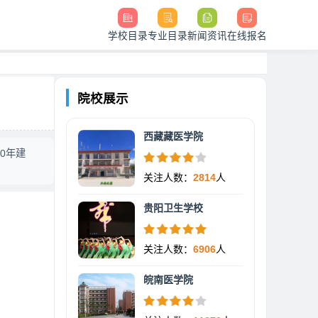
学校目录
专业目录
新闻资讯
在线报名
院校展示
西藏藏医学院
60年建
关注人数：
2814
人
贵阳卫生学校
关注人数：
6906
人
皖南医学院