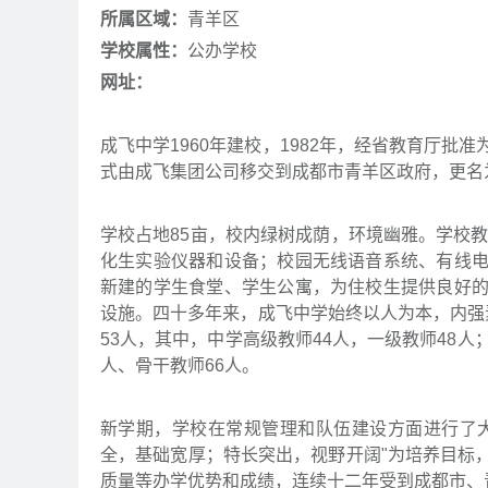
所属区域：
青羊区
学校属性：
公办学校
网址：
成飞中学1960年建校，1982年，经省教育厅批准
式由成飞集团公司移交到成都市青羊区政府，更名
学校占地85亩，校内绿树成荫，环境幽雅。学校教
化生实验仪器和设备；校园无线语音系统、有线
新建的学生食堂、学生公寓，为住校生提供良好
设施。四十多年来，成飞中学始终以人为本，内强
53人，其中，中学高级教师44人，一级教师48
人、骨干教师66人。
新学期，学校在常规管理和队伍建设方面进行了大
全，基础宽厚；特长突出，视野开阔"为培养目标
质量等办学优势和成绩，连续十二年受到成都市、