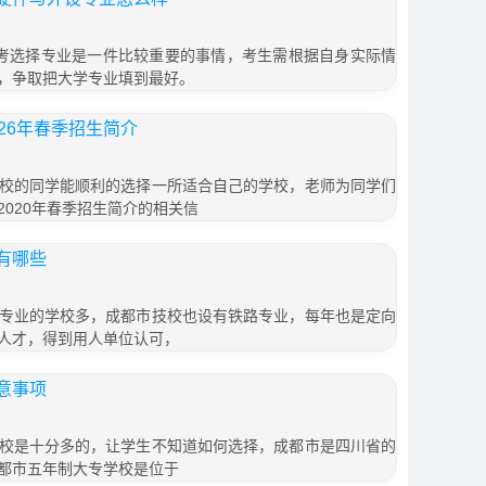
考选择专业是一件比较重要的事情，考生需根据自身实际情
，争取把大学专业填到最好。
26年春季招生简介
校的同学能顺利的选择一所适合自己的学校，老师为同学们
020年春季招生简介的相关信
有哪些
专业的学校多，成都市技校也设有铁路专业，每年也是定向
人才，得到用人单位认可，
意事项
校是十分多的，让学生不知道如何选择，成都市是四川省的
都市五年制大专学校是位于