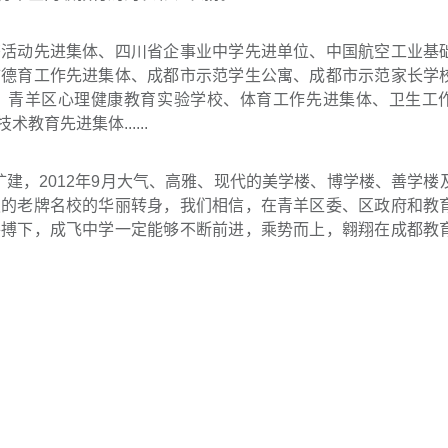
书活动先进集体、四川省企事业中学先进单位、中国航空工业基
市德育工作先进集体、成都市示范学生公寓、成都市示范家长学
、青羊区心理健康教育实验学校、体育工作先进集体、卫生工
育先进集体......
改扩建，2012年9月大气、高雅、现代的美学楼、博学楼、善学楼
史的老牌名校的华丽转身，我们相信，在青羊区委、区政府和教
拼搏下，成飞中学一定能够不断前进，乘势而上，翱翔在成都教