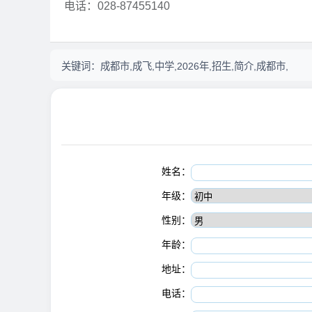
电话：028-87455140
关键词：
成都市,成飞,中学,2026年,招生,简介,成都市,
姓名：
年级：
性别：
年龄：
地址：
电话：