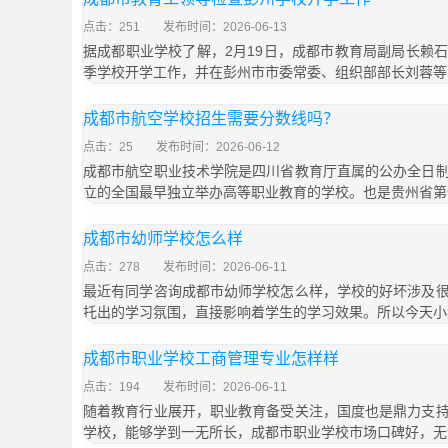
点击：251
发布时间：2026-06-13
据成都职业学校了解，2月19日，成都市教育局副局长赖
季学校开学工作，并在彭州市市委常委、组织部部长刘蓉等
成都市航空学校招生需要分数线吗？
点击：25
发布时间：2026-06-12
成都市航空职业技术学院是四川省教育厅直属的公办全日
立的全国最早独立举办高等职业教育的学校。也是贵州省第
成都市幼师学校怎么样
点击：278
发布时间：2026-06-11
最近有同学咨询成都市幼师学校怎么样，学校的好坏涉及
托出的学习氛围，直接影响着学生的学习效果。所以今天小
成都市职业学校工商管理专业怎样样
点击：194
发布时间：2026-06-11
随着教育行业展开，职业教育备受关注，国度也是鼎力支
学校，能够学到一无所长，成都市职业学校市场口碑好，无