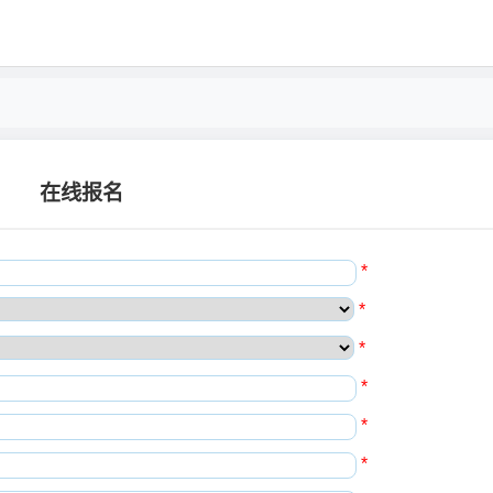
在线报名
*
*
*
*
*
*