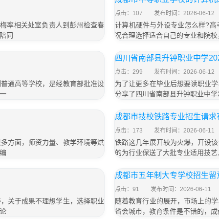
点击：107
发布时间：2026-06-12
石梅率相关处室负责人到彭州检查春
计算机硬件与外设专业怎么样?高
陪同
况合理选择适合自己的专业和院校
四川省南部县升钟职业中学20
点击：299
发布时间：2026-06-12
制普通高等学校，是经教育部批准设
为了让更多在毕业后想要读职业学
一
分享了四川省南部县升钟职业中学2
成都市技校铁路专业招生请求
点击：173
发布时间：2026-06-11
很多方面，师资力量、教学环境等烘
铁路这几年展开较为火爆，开设该
编
的为行业保送了大批专业适用技艺
成都市五年制大专学校招生留
点击：91
发布时间：2026-06-11
持，关于成果不理想学生，选择职业
随着教育行业的展开，市场上的学
论
省会城市，教育条件是不错的，成