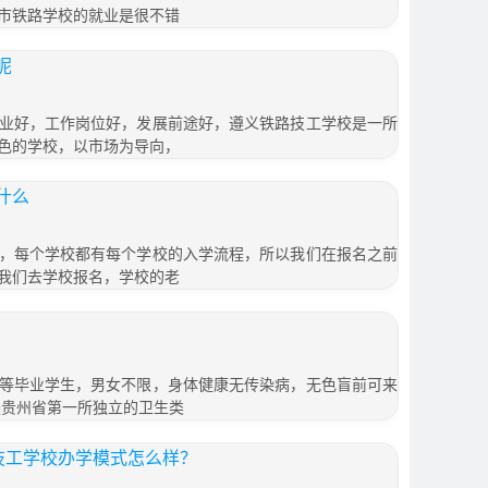
市铁路学校的就业是很不错
呢
业好，工作岗位好，发展前途好，遵义铁路技工学校是一所
色的学校，以市场为导向，
什么
，每个学校都有每个学校的入学流程，所以我们在报名之前
我们去学校报名，学校的老
等毕业学生，男女不限，身体健康无传染病，无色盲前可来
是贵州省第一所独立的卫生类
技工学校办学模式怎么样？