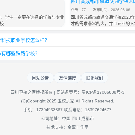
四川省成都市轨道交通学校20
点击：77
发布时间：2026-06-08
的，学生一定要在选择的学校与专业
四川省成都市轨道交通学校202
校
才的需求非常的大，并且专业的入
行科技职业学校怎么样？
市有哪些铁路学校？
网站公告
友情链接
联系我们
四川卫校之家版权所有 | 网站备案号：
蜀ICP备17006888号-3
(C)Copyright 2025 卫校之家 All Rights Reserved.
手机：17394933667 联系电话：15397624677
公司地址：中国.四川.成都市
技术支持：金鸾工作室