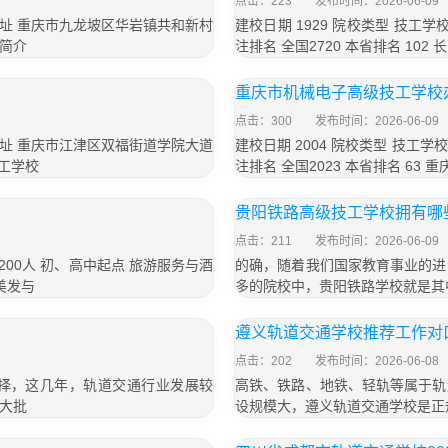
点击：223
发布时间：2026-06-09
校地址 重庆市九龙坡区华岩镇共和新村
建校日期 1929 院校类型 技工
校简介
注排名 全国2720 本省排名 10
重庆市机械电子高级技工学校
点击：300
发布时间：2026-06-09
校地址 重庆市江津区双福街道学院大道
建校日期 2004 院校类型 技工学
技工学校
注排名 全国2023 本省排名 63
贵阳铁路高级技工学校拥有哪
点击：211
发布时间：2026-06-09
200人 初、高中起点 旅游服务与酒
的确，随着我们国家教育事业的进
美发与
多的院校中，贵阳铁路学校就是其
遵义轨道交通学校推荐工作对
点击：202
发布时间：2026-06-08
择，这几年，轨道交通行业发展较
高铁、铁路、地铁、轻轨等属于轨
大批
设规模大，遵义轨道交通学校是正