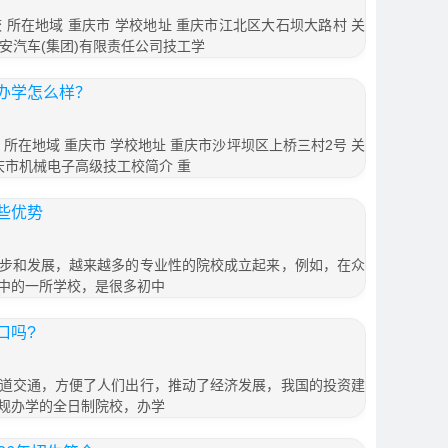
学校 所在地域 重庆市 学校地址 重庆市江北区大石坝大路村 关
2 长安汽车(集团)有限责任公司技工学
办学怎么样？
校 所在地域 重庆市 学校地址 重庆市沙坪坝区上桥三村2号 关
 重庆市机械电子高级技工校简介 重
些优势
步和发展，越来越多的专业性的院校成立起来，例如，在众
中的一所学校，是很多初中
口吗?
道交通，方便了人们出行，推动了经济发展，我国的投资建
规办学的全日制院校，办学