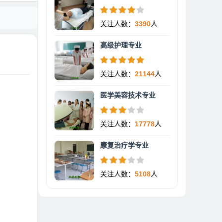
关注人数：
3390
人
高级护理专业
关注人数：
21144
人
医学美容技术专业
关注人数：
17778
人
康复治疗学专业
关注人数：
5108
人