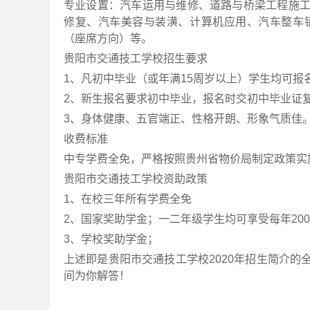
专业设置：汽车运用与维修、道路与桥梁工程施
修复、汽车美容与装潢、计算机应用、汽车整车
（座席方向）等。
贵阳市交通技工学校招生要求
1、凡初中毕业（或年满15周岁以上）学生均可报
2、新生报名要求初中毕业，报名时交初中毕业证
3、身体健康、五官端正、性格开朗、形象气质佳
收费标准
中专学费全免，严格按照贵州省物价局制定政策实
贵阳市交通技工学校资助政策
1、在校三年所有学费全免
2、国家奖助学金；一二年级学生均可享受每年20
3、学校奖助学金；
上述即是贵阳市交通技工学校2020年招生简介
间为你解答！