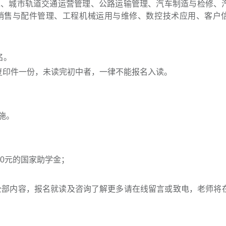
工、城市轨道交通运营管理、公路运输管理、汽车制造与检修、
销售与配件管理、工程机械运用与维修、数控技术应用、客户
名。
复印件一份，未读完初中者，一律不能报名入读。
。
施。
00元的国家助学金；
的全部内容，报名就读及咨询了解更多请在线留言或致电，老师将