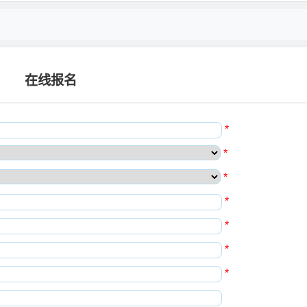
在线报名
*
*
*
*
*
*
*