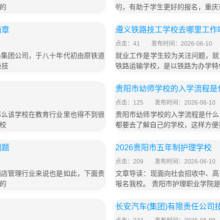
的
的，有助于学生更好的报名，重庆
简章
遵义铁路技工学校去哪里工作
点击：41
发布时间：2026-06-10
局集团公司，于八十年代初由原铁道
就业工作是学生较为关注问题，就
级技
铁路运输学校，是以铁路为办学特
贵阳市幼师学校的入学流程是
点击：125
发布时间：2026-06-10
那么该学校在教育行业里也得不到很
贵阳市幼师学校的入学流程是什么
校
都要去了解自己的学校，这样方便
问题
2026贵阳市五年制护理学校
点击：209
发布时间：2026-06-10
酒店管理行业来说也是如此，下面贵
文章导读：现面向社会招收中、高
的
报名我校。 贵阳市护理职业学院
长安汽车(集团)有限责任公司