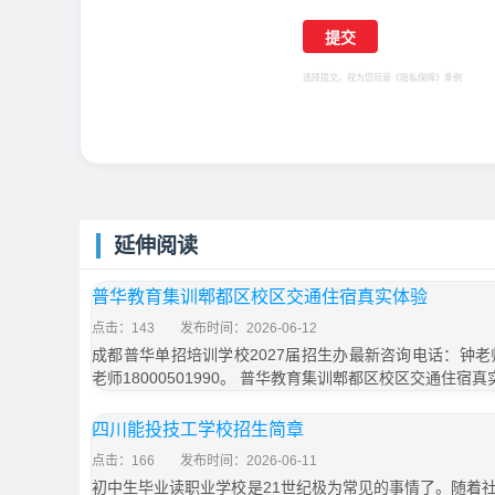
选择提交，视为您同意
《隐私保障》
条例
延伸阅读
普华教育集训郫都区校区交通住宿真实体验
点击：143
发布时间：2026-06-12
成都普华单招培训学校2027届招生办最新咨询电话：钟老师1
老师18000501990。 普华教育集训郫都区校区交通住宿
四川能投技工学校招生简章
点击：166
发布时间：2026-06-11
初中生毕业读职业学校是21世纪极为常见的事情了。随着