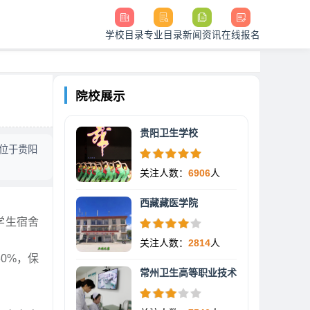
学校目录
专业目录
新闻资讯
在线报名
院校展示
贵阳卫生学校
位于贵阳
关注人数：
6906
人
西藏藏医学院
学生宿舍
关注人数：
2814
人
0%，保
常州卫生高等职业技术