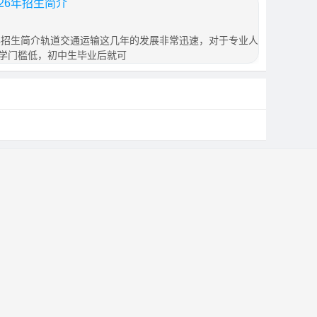
26年招生简介
0年招生简介轨道交通运输这几年的发展非常迅速，对于专业人
学门槛低，初中生毕业后就可