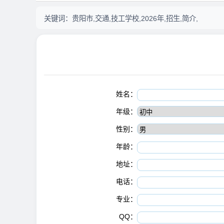
关键词：
贵阳市,交通,技工学校,2026年,招生,简介,
姓名：
年级：
性别：
年龄：
地址：
电话：
专业：
QQ：