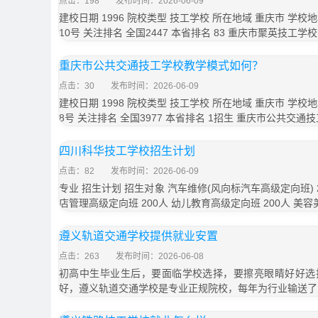
点击：198
发布时间：2026-06-09
建校日期 1996 院校类型 技工学校 所在地域 重庆市 学
10号 关注排名 全国2447 本省排名 83 重庆市聚英技工学
重庆市公共交通技工学校教学模式如何？
点击：30
发布时间：2026-06-09
建校日期 1998 院校类型 技工学校 所在地域 重庆市 学
8号 关注排名 全国3977 本省排名 1招生 重庆市公共交通
四川科华技工学校招生计划
点击：82
发布时间：2026-06-09
专业 招生计划 招生对象 汽车维修(风向标汽车高级定向班) 
店管理高级定向班 200人 幼儿教育高级定向班 200人 美容
遵义轨道交通学校提供就业安置
点击：263
发布时间：2026-06-08
初高中生毕业生后，要面临学校选择，要擦亮眼睛好好选
好，遵义轨道交通学校是专业正规院校，每年为行业输送了