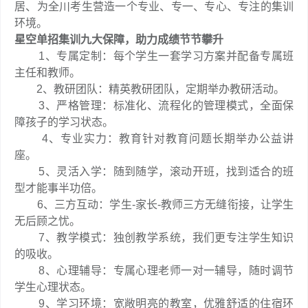
居、为全川考生营造一个专业、专一、专心、专注的集训
环境。
星空
单招集训九大保障，助力成绩节节攀升
1、专属定制：每个学生一套学习方案并配备专属班
主任和教师。
2、教研团队：精英教研团队，定期举办教研活动。
3、严格管理：标准化、流程化的管理模式，全面保
障孩子的学习状态。
4、专业实力：教育针对教育问题长期举办公益讲
座。
5、灵活入学：随到随学，滚动开班，找到适合的班
型才能事半功倍。
6、三方互动：学生-家长-教师三方无缝衔接，让学生
无后顾之忧。
7、教学模式：独创教学系统，我们更专注学生知识
的吸收。
8、心理辅导：专属心理老师一对一辅导，随时调节
学生心理状态。
9、学习环境：宽敞明亮的教室，优雅舒适的住宿环