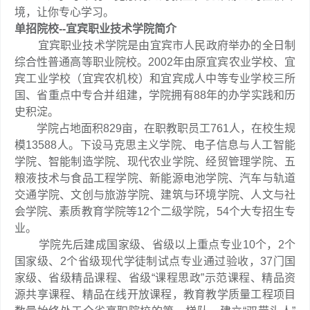
境，让你专心学习。
单招院校--宜宾职业技术学院简介
宜宾职业技术学院是由宜宾市人民政府举办的全日制
综合性普通高等职业院校。2002年由原宜宾农业学校、宜
宾工业学校（宜宾农机校）和宜宾成人中等专业学校三所
国、省重点中专合并组建，学院拥有88年的办学实践和历
史积淀。
学院占地面积829亩，在职教职员工761人，在校生规
模13588人。下设马克思主义学院、电子信息与人工智能
学院、智能制造学院、现代农业学院、经贸管理学院、五
粮液技术与食品工程学院、新能源电池学院、汽车与轨道
交通学院、文创与旅游学院、建筑与环境学院、人文与社
会学院、素质教育学院等12个二级学院，54个大专招生专
业。
学院先后建成国家级、省级以上重点专业10个，2个
国家级、2个省级现代学徒制试点专业通过验收，37门国
家级、省级精品课程、省级“课程思政”示范课程、精品资
源共享课程、精品在线开放课程，教育教学质量工程项目