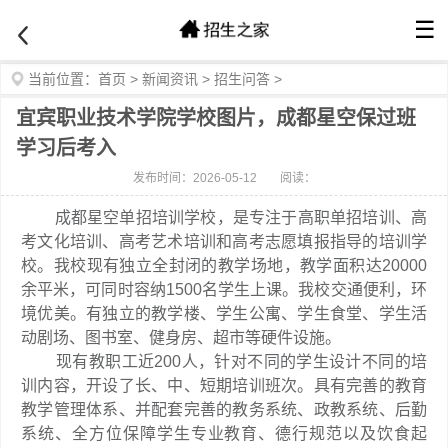
☰
当前位置：
首页
>
新闻资讯
>
招生问答
>
宜宾职业技术学院学校图片，成都星空保过班
学习后考入
发布时间：2026-05-12
阅读：
成都星空单招培训学校，是专注于高职单招培训、高
考文化培训、高考艺术培训和高考志愿填报指导的培训学
校。我校现有独立全封闭的教学场地，教学面积达20000
余平米，可同时容纳1500名学生上课。我校交通便利，环
境优美。有独立的教学楼、学生公寓、学生食堂、学生活
动剧场、图书室、健身房、超市等硬件设施。
现有教职工近200人，针对不同的学生设计不同的培
训内容，开设了长、中、短期培训班次。具有完善的教育
教学管理体系、并配套完善的教务系统、政教系统、后勤
系统、全方位保障学生专业教育、德行规范以及饮食起