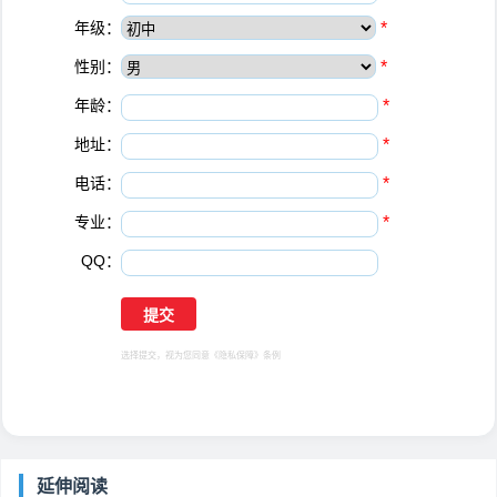
年级：
*
性别：
*
年龄：
*
地址：
*
电话：
*
专业：
*
QQ：
选择提交，视为您同意
《隐私保障》
条例
延伸阅读