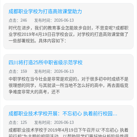
成都职业学校为打造高效课堂助力
点击：246
发布时间：2026-06-13
时代在进步，我们的教育事业怎能故步自封，不思变呢?成都职
业学校2019年4月19日召学校会议，对学校的打造高效课堂做了
一些部署规划。具体内容如下：
四川将打造25所中职省级示范学校
点击：159
发布时间：2026-06-13
中职学校在当今社会是非常是欢迎的，对于很多初中时成绩不是
很理想的同学，与其就读一所当地不怎么好的高中，再去面临竞
争难度非常大的高考，还不
成都职业技术学校开展：不忘初心 执着前行校园活动
点击：125
发布时间：2026-06-13
成都职业技术学校于2019年4月19日下午召开以“不忘初心 执着
前行校”为主题的校园活动，以帮助同学们更好地分析阶段性得