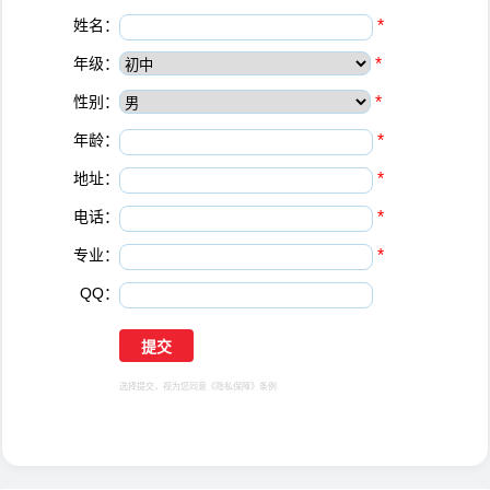
姓名：
*
年级：
*
性别：
*
年龄：
*
地址：
*
电话：
*
专业：
*
QQ：
选择提交，视为您同意
《隐私保障》
条例