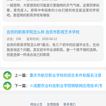
一提昆明，大家想到的可能是它那独特的天气气候，这里四季如
春，景色宜人。即将中考结束的小伙们想的肯定是这里的学校
吧。那昆明的职高学校有哪些
自贡的职高学院怎么样 自贡市影视艺术学校
点击：158
发布时间：2026-06-12
自贡的职高学院怎么样?最近，有几个初中的应届毕业生，在向
我咨询这个问题。其实初中毕业读职高，是一个很不错的选择。
但是选择一所适合自己的职高
上一篇：
重庆市航空职业学校的招生条件和报名注意
事项
下一篇：
※成都农业科技职业学院物联网应用技术(专
科)专业介绍
网站公告
友情链接
联系我们