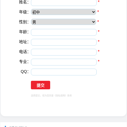
姓名：
*
年级：
*
性别：
*
年龄：
*
地址：
*
电话：
*
专业：
*
QQ：
选择提交，视为您同意
《隐私保障》
条例