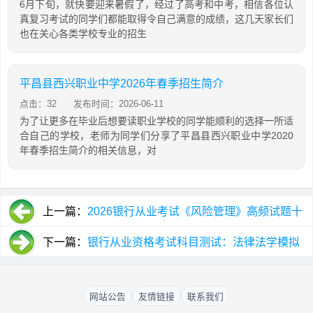
6月下旬，就快要迎来暑假了，经过了高考和中考，相信各位认
真复习考试的同学们都能取得令自己满意的成绩，这几天家长们
也在关心各类学校专业的招生
平昌县西兴职业中学2026年春季招生简介
点击：32
发布时间：2026-06-11
为了让更多在毕业后想要读职业学校的同学能顺利的选择一所适
合自己的学校，老师为同学们分享了平昌县西兴职业中学2020
年春季招生简介的相关信息，对
上一篇：
2026银行从业考试《风险管理》高频试题十
一（3）
下一篇：
银行从业资格考试科目测试：法律法学模拟
试题及答案六（单选7）
网站公告
友情链接
联系我们