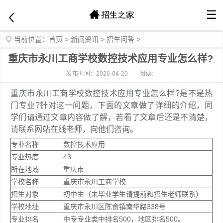
☰
当前位置：
首页
>
新闻资讯
>
招生问答
>
重庆市永川工商学校数控技术应用专业怎么样?
发布时间：2026-04-20
阅读：
重庆市永川工商学校数控技术应用专业怎么样?是不是热
门专业?针对这一问题，下面的文章做了详细的介绍，同
学们请通过文章内容做了解，若看了文章后还是不清楚，
请联系网站在线老师，向他们咨询。
专业名称
数控技术应用
专业热度
43
所在地域
重庆市
学校名称
重庆市永川工商学校
招生对象
初中生（未毕业学生请提前和招生老师联系）
学校地址
重庆市永川区陈食镇南华路338号
专业排名
中专专业类中排名500，地区排名500。