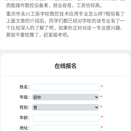
而能操作数控设备者，就业容易，工资也较高。
重庆市永川工商学校数控技术应用专业怎么样?相信看了
上面文章的介绍后，同学们都已经对学校的该专业有了一
个比较深入的了解了吧，如果你正好对这一专业感兴趣，
那就不要犹豫了，赶紧报考吧。
在线报名
姓名：
*
年级：
*
性别：
*
年龄：
*
地址：
*