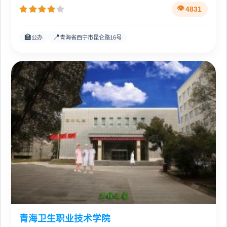
4831
🏫
📍
公办
青海省西宁市昆仑路16号
青海卫生职业技术学院