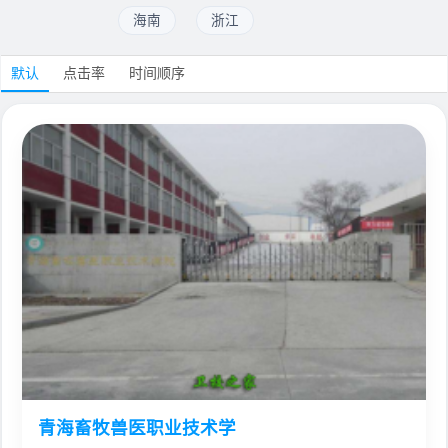
海南
浙江
默认
点击率
时间顺序
青海畜牧兽医职业技术学