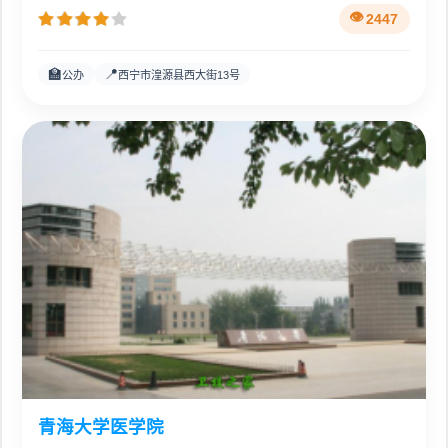
2447
🏫
📍
公办
西宁市湟源县西大街13号
青海大学医学院