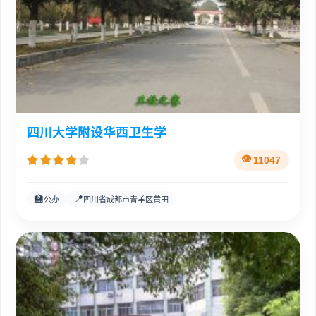
四川大学附设华西卫生学
11047
🏫
📍
公办
四川省成都市青羊区黄田