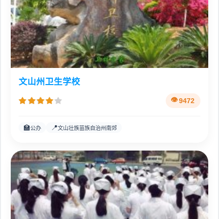
文山州卫生学校
9472
🏫
📍
公办
文山壮族苗族自治州南郊