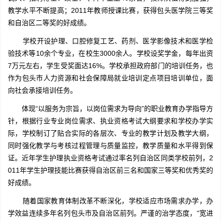
教学水平不断提高；2011年教师授课比赛，获得包头医学院三等奖
和自治区二等奖的好成绩。
学校开设护理、口腔修复工艺、药剂、医学影像技术和医学检
验技术等10余个专业，在校生3000余人。学校设奖学金，每年出资
7万元左右，学生受奖面达16%。学校承担政府部门的培训任务，也
作为包头市人力资源和社会保障局就业培训定点项目培训单位，面
向社会承接培训任务。
体现“以服务为宗旨，以岗位需求为导向”的职业教育办学指导方
针，根据行业专业岗位需求、执业资格考试大纲要求和学校办学实
际，学校制订了贴合实际的各层次、专业的教学计划及教学大纲，
同时强化教学与考核过程管理与质量监控，教学质量和水平得到保
证。近年学生护理执业资格考试通过率名列自治区同类学校前列，2
011年学生护理技能比赛获得自治区前三名和国家三等奖和优秀奖的
好成绩。
随着国家教育体制改革不断深化，学校适应市场需求办学，办
学效益连续多年名列包头市及自治区前列。严谨的治学态度，“宽进