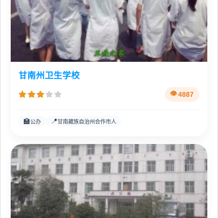
甘南州卫生学校
4887
🏫
📍
公办
甘南藏族自治州合作市人