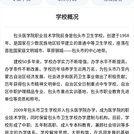
学校概况
包头医学院职业技术学院前身是包头市卫生学校，创建于1958
年，是国家在少数民族地区较早建立的普通中等卫生学校，座落在
首批国家级文明城市、草原钢城——包头市的中心地带。
建校50多年来，学校办学实力不断增强，办学水平不断提高，
办学条件不断改善。学校历年培养学生近两万名，为包头市乃至内
蒙古自治区经济发展、社会进步和医药卫生事业做出了积极贡献；
历年获得包头市精神文明单位、自治区全日制重点中专学校、自治
区中职护理精品专业、包头市重点实训基地、包头市职业教育先进
单位等资质和称号。
2009年包头市卫生学校并入包头医学院办学，成为医学院的职
业技术学院，同时保留包头市卫生学校办学建制与机构。目前，学
校形成了中职、五年制高职、成人专本科教育，兼顾社会培训等多
层次的办学体系。学校解放思想，大胆构筑，在巩固发展的基础