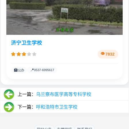
济宁卫生学校
7832
🏫
📍
0537-6995617
公办
上一篇：
乌兰察布医学高等专科学校
下一篇：
呼和浩特市卫生学校