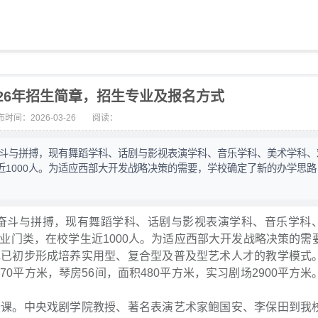
26年招生简章，招生专业及报名方式
时间：2026-03-26
阅读：
奋斗与拼搏，现有舞蹈学科、话剧与影视表演学科、音乐学科、美术学科、
1000人。为适应西部大开发战略决策的需要，学校确定了新的办学思路
的奋斗与拼搏，现有舞蹈学科、话剧与影视表演学科、音乐学科
业门类，在校学生近1000人。为适应西部大开发战略决策的需
现已初步形成培养实用型、复合型及普及型艺术人才的教学模式
070平方米，琴房56间，面积480平方米，实习剧场2900平方
授课。中央戏剧学院教授、著名表演艺术家鲍国安、李保田到我