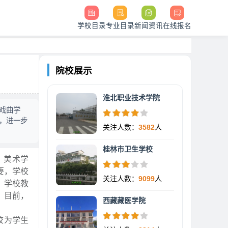
学校目录
专业目录
新闻资讯
在线报名
院校展示
淮北职业技术学院
戏曲学
，进一步
关注人数：
3582
人
桂林市卫生学校
、美术学
要，学校
关注人数：
9099
人
。学校教
米。目前，
西藏藏医学院
校为学生