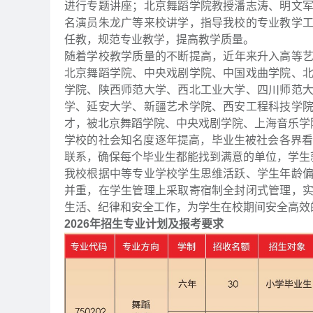
进行专题讲座；北京舞蹈学院教授潘志涛、明文
名演员朱龙广等来校讲学，指导我校的专业教学
任教，规范专业教学，提高教学质量。
随着学校教学质量的不断提高，近年来升入高等艺
北京舞蹈学院、中央戏剧学院、中国戏曲学院、
学院、陕西师范大学、西北工业大学、四川师范
学、延安大学、新疆艺术学院、西安工程科技学
才，被北京舞蹈学院、中央戏剧学院、上海音乐学
学校的社会知名度逐年提高，毕业生被社会各界看
联系，确保每个毕业生都能找到满意的单位，学生
我校根据中等专业学校学生思维活跃、学生年龄
并重，在学生管理上采取寄宿制全封闭式管理，
生活、纪律和安全工作，为学生在校期间安全高效
2026年招生专业计划及报考要求