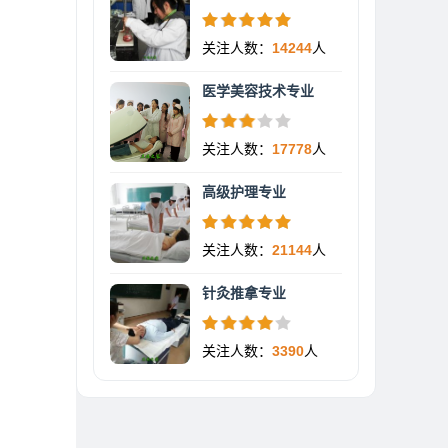
关注人数：
14244
人
医学美容技术专业
关注人数：
17778
人
高级护理专业
关注人数：
21144
人
针灸推拿专业
关注人数：
3390
人