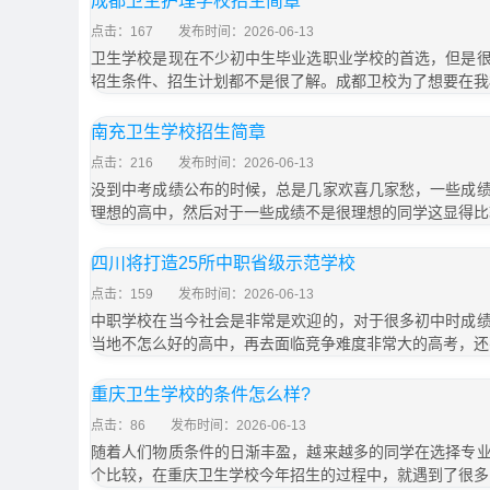
成都卫生护理学校招生简章
点击：167
发布时间：2026-06-13
卫生学校是现在不少初中生毕业选职业学校的首选，但是
招生条件、招生计划都不是很了解。成都卫校为了想要在我
南充卫生学校招生简章
点击：216
发布时间：2026-06-13
没到中考成绩公布的时候，总是几家欢喜几家愁，一些成
理想的高中，然后对于一些成绩不是很理想的同学这显得比
四川将打造25所中职省级示范学校
点击：159
发布时间：2026-06-13
中职学校在当今社会是非常是欢迎的，对于很多初中时成
当地不怎么好的高中，再去面临竞争难度非常大的高考，还
重庆卫生学校的条件怎么样?
点击：86
发布时间：2026-06-13
随着人们物质条件的日渐丰盈，越来越多的同学在选择专
个比较，在重庆卫生学校今年招生的过程中，就遇到了很多