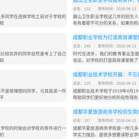
眉山卫生职业学校报名条件、
点击：132
发布时间：2026-06-13
很多同学在选择学校之前对于学校的
眉山卫生职业学校这几年的招生人
校
有有着密不可分的关系，如果你担
成都职业学校为打造高效课堂
点击：246
发布时间：2026-06-13
绩比较优异的同学自然是考上了自己
时代在进步，我们的教育事业怎能故
较
会议，对学校的打造高效课堂做了
成都职业技术学校开展：不忘
点击：125
发布时间：2026-06-13
绩不是很理想的同学，与其就读一所
成都职业技术学校于2019年4月
不
帮助同学们更好地分析阶段性得失
成都华夏旅游商务学校招生简
点击：237
发布时间：2026-06-13
业学校的时候会对学校的条件进行一
成都华夏旅游商务学校是一所几多
的
学实力强劲、是很多想要读职业学