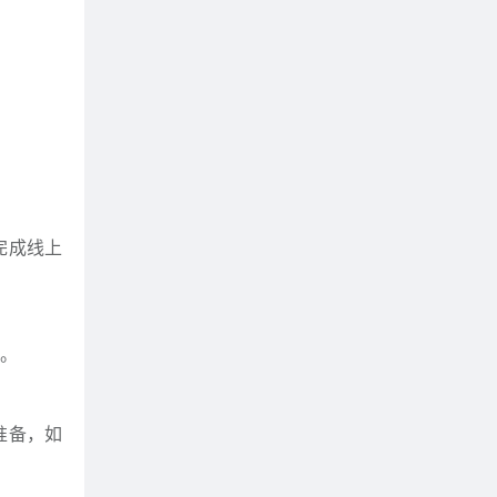
完成线上
传。
准备，如