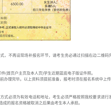
方式，不再设现场补报名环节，请考生务必通过扫描右边二维码
印件(首页户主页及本人页)学生近期蓝底电子版证件照。
名前办理完毕。以上资料须提前准备，报考时须在报名系统中上
系方式必须为有效电话和地址，考生必须严格按照我校要求进行
造成的报名资格被取消之后果由考生本人承担。