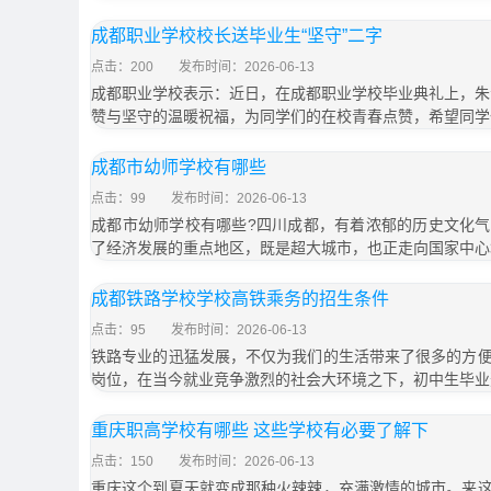
成都职业学校校长送毕业生“坚守”二字
点击：200
发布时间：2026-06-13
成都职业学校表示：近日，在成都职业学校毕业典礼上，朱晋
赞与坚守的温暖祝福，为同学们的在校青春点赞，希望同学
成都市幼师学校有哪些
点击：99
发布时间：2026-06-13
成都市幼师学校有哪些?四川成都，有着浓郁的历史文化
了经济发展的重点地区，既是超大城市，也正走向国家中心
成都铁路学校学校高铁乘务的招生条件
点击：95
发布时间：2026-06-13
铁路专业的迅猛发展，不仅为我们的生活带来了很多的方
岗位，在当今就业竞争激烈的社会大环境之下，初中生毕业
重庆职高学校有哪些 这些学校有必要了解下
点击：150
发布时间：2026-06-13
重庆这个到夏天就变成那种火辣辣，充满激情的城市。来