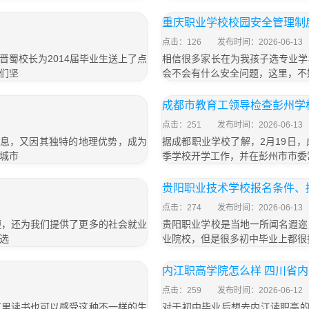
重庆职业学校校园安全管理制
点击：126
发布时间：2026-06-13
蜀校长为2014届毕业生送上了点
相信很多家长在为我孩子选专业学
们坚
会不会有什么安全问题，这里，不
成都市教育工领导检查彭州学
点击：251
发布时间：2026-06-13
气息，又因其独特的地理优势，成为
据成都职业学校了解，2月19日
城市
季学校开学工作，并在彭州市市委
贵阳职业技术学校报名条件、
点击：274
发布时间：2026-06-13
便，还为我们提供了更多的社会就业
贵阳职业学校是当地一所闻名遐迩
选
业院校，但是很多初中毕业上都很
内江职高学院怎么样 四川省
点击：259
发布时间：2026-06-12
这里读书也可以感受这种不一样的生
对于初中毕业后想去内江读职高的