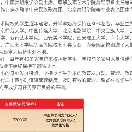
军，中国舞蹈家学会副主席、原解放军艺术学院舞蹈原系主任房
工作；多次聘请中央民族歌舞团、北京舞蹈学院等专业表演团体
术院校的学生逐年递增，升学率始终保持在80%左右，毕业生
北京师范大学、中国传媒大学、北京电影学院．中央民族大学、
大学、云南艺术学院、西安美术学院、西安理工大学、海南大学
院、广西艺术学院等高等院校艺术类专业，为全国高校输送了大
院确定为后备生源基地。
好，每年有40多家单位来校招聘学生，学校与多家用人单位建
就业率始终保持在95%以上。
偏小的身心发展特点，坚持以学生为本的教育发展观，管理、教
实行二十四小时值班管理制度，及时有效的管理、监督在校学生
的完成学习任务奠定良好的基础。