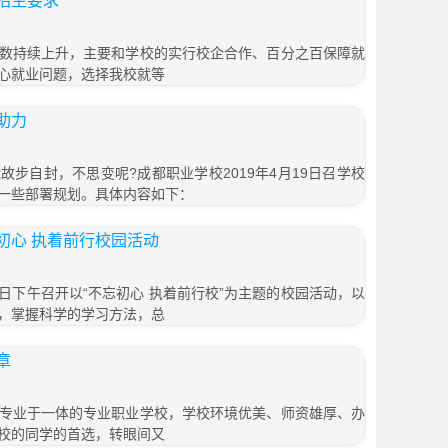
招生要求
数持续上升，主要和学校的实行校企合作、百分之百保障就
心就业问题，选择我校就等
助力
步自封，不思变呢?成都职业学校2019年4月19日召学校
一些部署规划。具体内容如下：
初心 执着前行校园活动
19日下午召开以“不忘初心 执着前行校”为主题的校园活动，以
，掌握科学的学习方法，总
章
专业于一体的专业职业学校，学校环境优美、师资雄厚、办
校的同学的首选，转眼间又