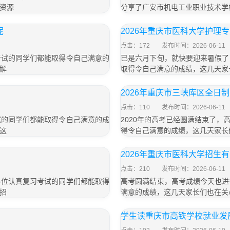
资源
分享了广安市机电工业职业技术学校
呢
2026年重庆市医科大学护理
点击：172
发布时间：2026-06-11
考试的同学们都能取得令自己满意的
已是六月下旬，就快要迎来暑假了
解
取得令自己满意的成绩，这几天家
2026年重庆市三峡库区全日
点击：110
发布时间：2026-06-11
试的同学们都能取得令自己满意的成
2020年的高考已经圆满结束了
这
得令自己满意的成绩，这几天家长
2026年重庆市医科大学招生
点击：210
发布时间：2026-06-11
各位认真复习考试的同学们都能取得
高考圆满结束，高考成绩今天也进
招
满意的成绩，这几天家长们也在关
学生读重庆市高铁学校就业发