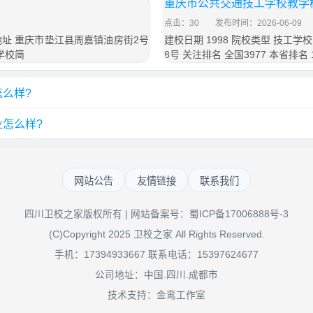
重庆市公共交通技工学校教学
点击：30
发布时间：2026-06-09
校地址 重庆市垫江县周嘉镇油房街2号
建校日期 1998 院校类型 技工
学校简
8号 关注排名 全国3977 本省排
么样?
怎么样?
网站公告
友情链接
联系我们
四川卫校之家版权所有 | 网站备案号：
蜀ICP备17006888号-3
(C)Copyright 2025 卫校之家 All Rights Reserved.
手机：17394933667 联系电话：15397624677
公司地址：中国.四川.成都市
技术支持：金鸾工作室