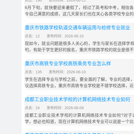
点击：190
发布时间：2026-06-11
6月下旬，就快要迎来暑假了，经过了高考和中考，相信
令自己满意的成绩，这几天家长们也在关心各类学校专业的
重庆市铁路学校轨道交通车辆运用与检修专业就业
点击：12
发布时间：2026-06-10
现如今，就业问题是很多人关心的，学生与家长在选择学
的，有助于学生更好的报名，重庆市铁路学校的就业是很不
重庆市高铁专业学校高铁乘务专业怎么样
点击：135
发布时间：2026-06-10
学生在选择专业与学校之前，要全面的了解，专业的选择
议选择高铁专业，重庆市高铁专业学校是不错学校选择，近
成都工业职业技术学校的计算机网络技术专业如何
点击：24
发布时间：2026-06-09
成都工业职业技术学校的计算机网络技术专业如何?对于
学，想必也知道，现在计算机网络技术专业可以说是一个比