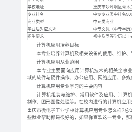
学校地址
重庆市沙坪坝区青木关
专业排名
中专专业类中排名50
专业类型
中专类专业
毕业后对应文凭
中专文凭（中专学历）
招生要求
初中及同等学历以上
计算机应用培养目标
本专业培养计算机及相关设备的使用、维护、管
计算机应用从业范围
本专业主要面向应用计算机技术的相关企事业单
域的软件与硬件操作、办公应用、网络应用、多媒
计算机应用专业学习的主要内容
计算机组装与维护、常用软件及应用、计算机编
制作、图形图像处理等。在校内进行的计算机应用
重庆市微电子工业学校计算机应用专业怎么样?总
些就业帮助都是很好的，如果你喜欢这一专业，那