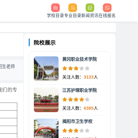
学校目录
专业目录
新闻资讯
在线报名
院校展示
黄冈职业技术学院
招生老师
关注人数：
3133
人
我们的专
江苏护理职业学院
关注人数：
6385
人
揭阳市卫生学校