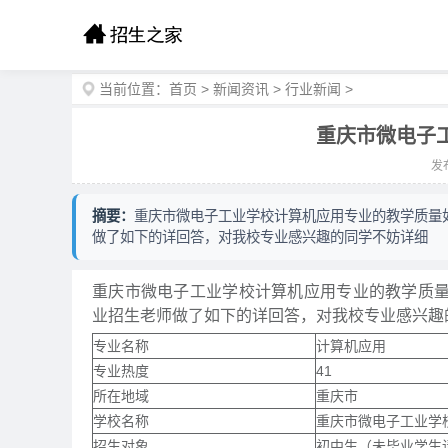
当前位置：
首页
>
新闻资讯
>
行业新闻
>
重庆市微电子
发布
摘要：
重庆市微电子工业学校计算机应用专业的教学质量如
做了如下的详回答，对我校专业感兴趣的同学不妨详细
重庆市微电子工业学校计算机应用专业的教学质量
业招生老师做了如下的详回答，对我校专业感兴趣
专业名称
计算机应用
专业热度
41
所在地域
重庆市
学校名称
重庆市微电子工业学
招生对象
初中生（未毕业学生