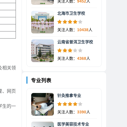
关注人数：
9452
人
北海市卫生学校
关注人数：
10438
人
云南省普洱卫生学校
关注人数：
4368
人
及相关领
专业列表
理、网页
针灸推拿专业
学生的一
关注人数：
3390
人
医学美容技术专业