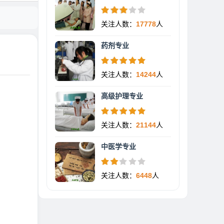
关注人数：
17778
人
药剂专业
关注人数：
14244
人
高级护理专业
关注人数：
21144
人
中医学专业
关注人数：
6448
人