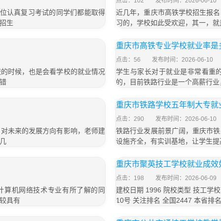
点击：102
发布时间：2026-06-10
各位认真复习考试的同学们都能取得
近几年，重庆市高铁学校招生报名
招生
习的，学校如此受欢迎，其一，就
重庆市高铁专业学校就业率是
点击：56
发布时间：2026-06-10
校的时候，也是会看学校的就业情况
学生与家长对于就业是非常看重
错
的，目前铁路行业是一个高薪行业
重庆市铁路学校五年制大专就
点击：290
发布时间：2026-06-10
，对未来的发展方向有影响，老师建
铁路行业发展前景广阔，重庆市铁
几
设施齐全，有实训基地，让学生提
重庆市聚英技工学校就业成效
点击：198
发布时间：2026-06-09
计算机网络技术专业有所了解的同
建校日期 1996 院校类型 技工
较具有
10号 关注排名 全国2447 本省排