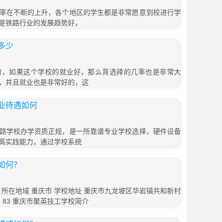
率在不断的上升，各个地区的学生都是非常愿意到校进行学
是铁路行业的发展趋势好，
多少
的，如果这个学校的就业好，那么背选择的几率也是非常大
，并且就业也是非常好的，这
业待遇如何
路学校办学资质正规，是一所靠谱专业学校选择，硬件设备
高实践能力，通过学校系统
如何？
学校 所在地域 重庆市 学校地址 重庆市九龙坡区华岩镇共和新村
名 83 重庆市聚英技工学校简介