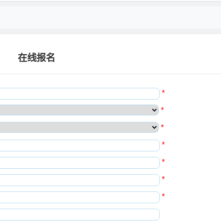
在线报名
*
*
*
*
*
*
*