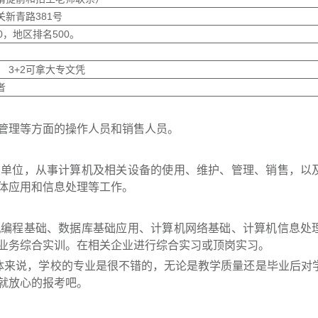
新青路381号
0，地区排名500。
 3+2可拿大专文凭
者
理等方面的操作人员和销售人员。
位，从事计算机及相关设备的使用、维护、管理、销售，以
体应用和信息处理等工作。
程基础、数据库基础应用、计算机网络基础、计算机信息处
业务综合实训。在相关企业进行综合实习或顶岗实习。
体来说，学校的专业是很不错的，无论是教学质量还是毕业后对
就放心的报考吧。