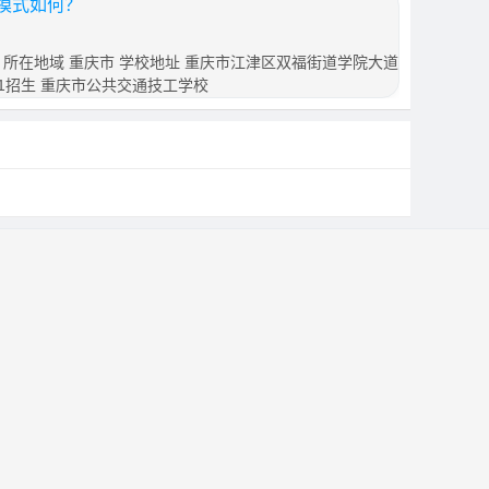
模式如何？
学校 所在地域 重庆市 学校地址 重庆市江津区双福街道学院大道
名 1招生 重庆市公共交通技工学校