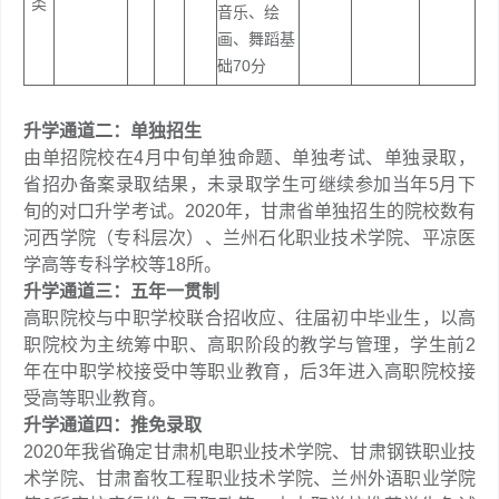
类
音乐、绘
画、舞蹈基
础70分
升学通道二：单独招生
由单招院校在4月中旬单独命题、单独考试、单独录取，
省招办备案录取结果，未录取学生可继续参加当年5月下
旬的对口升学考试。2020年，甘肃省单独招生的院校数有
河西学院（专科层次）、兰州石化职业技术学院、平凉医
学高等专科学校等18所。
升学通道三：五年一贯制
高职院校与中职学校联合招收应、往届初中毕业生，以高
职院校为主统筹中职、高职阶段的教学与管理，学生前2
年在中职学校接受中等职业教育，后3年进入高职院校接
受高等职业教育。
升学通道四：推免录取
2020年我省确定甘肃机电职业技术学院、甘肃钢铁职业技
术学院、甘肃畜牧工程职业技术学院、兰州外语职业学院