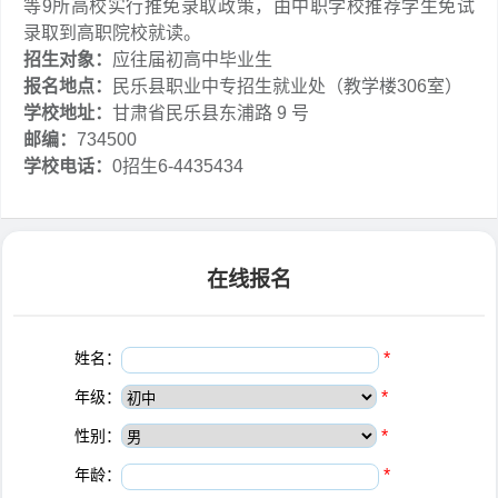
等9所高校实行推免录取政策，由中职学校推荐学生免试
录取到高职院校就读。
招生对象：
应往届初高中毕业生
报名地点：
民乐县职业中专招生就业处（教学楼306室）
学校地址：
甘肃省民乐县东浦路 9 号
邮编：
734500
学校电话：
0招生6-4435434
在线报名
姓名：
*
年级：
*
性别：
*
年龄：
*