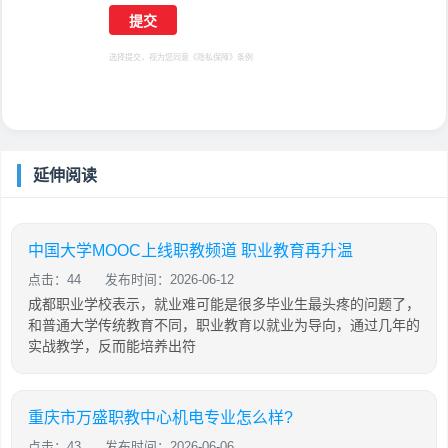
选择提交，视为您同意
《隐私保障》
条例
延伸阅读
中国大学MOOC上线职教频道 职业教育再升温
点击：44
发布时间：2026-06-12
成都职业学校表示，就业难可能是很多毕业生最头疼的问题了，
和普通大学传统教育不同，职业教育以就业为导向，通过几年的
实战教学，反而能培养出符
重庆市万盛职教中心机电专业怎么样?
点击：43
发布时间：2026-06-06