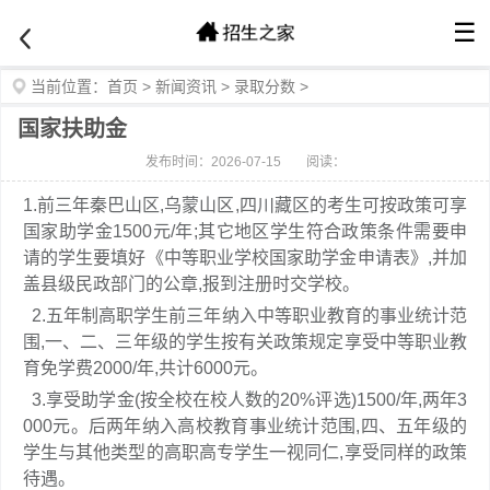
☰
当前位置：
首页
>
新闻资讯
>
录取分数
>
国家扶助金
发布时间：2026-07-15
阅读：
1.前三年秦巴山区,乌蒙山区,四川藏区的考生可按政策可享
国家助学金1500元/年;其它地区学生符合政策条件需要申
请的学生要填好《中等职业学校国家助学金申请表》,并加
盖县级民政部门的公章,报到注册时交学校。
2.五年制高职学生前三年纳入中等职业教育的事业统计范
围,一、二、三年级的学生按有关政策规定享受中等职业教
育免学费2000/年,共计6000元。
3.享受助学金(按全校在校人数的20%评选)1500/年,两年3
000元。后两年纳入高校教育事业统计范围,四、五年级的
学生与其他类型的高职高专学生一视同仁,享受同样的政策
待遇。