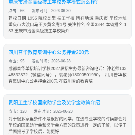
重庆市冶金高级技工学校办学模式怎么样？
点击：66
发布时间：2026-06-30
建校日期 1955 院校类型 技工学校 所在地域 重庆市 学校地址
重庆市大渡口马王乡黄金庵1号 关注排名 全国3344 本省排名 1
53 重庆市冶金高级技工学校简介
四川普华教育集训中心公务押金200元
点击：95
发布时间：2026-06-28
成都普华单招培训学校2027届招生办最新咨询电话：钟老师133
48832372（微信同号），袁老师18000501990。 四川普华教
育集训中心公务押金200元 在四川省的教育培
贵阳卫生学校国家助学金及奖学金政策介绍
点击：128
发布时间：2026-06-23
对于很多家里条件不是很好的同学，在选专业学校的时候都会对
学校的国家助学金和奖学金方面的政策进行一定的了解，以便于
后面报考了学校后，能更好