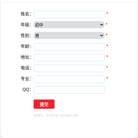
姓名：
*
年级：
*
性别：
*
年龄：
*
地址：
*
电话：
*
专业：
*
QQ：
选择提交，视为您同意
《隐私保障》
条例