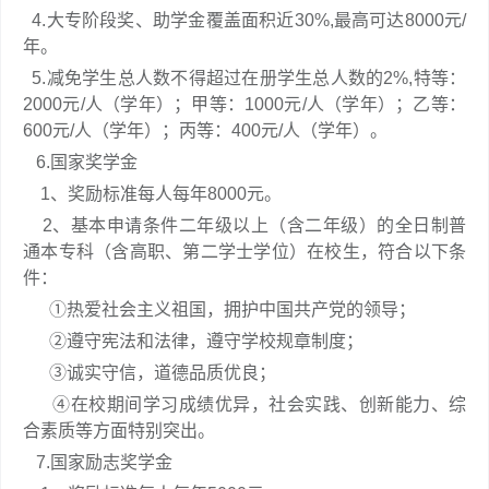
4.大专阶段奖、助学金覆盖面积近30%,最高可达8000元/
年。
5.减免学生总人数不得超过在册学生总人数的2%,特等：
2000元/人（学年）；甲等：1000元/人（学年）；乙等：
600元/人（学年）；丙等：400元/人（学年）。
6.国家奖学金
1、奖励标准每人每年8000元。
2、基本申请条件二年级以上（含二年级）的全日制普
通本专科（含高职、第二学士学位）在校生，符合以下条
件：
①热爱社会主义祖国，拥护中国共产党的领导；
②遵守宪法和法律，遵守学校规章制度；
③诚实守信，道德品质优良；
④在校期间学习成绩优异，社会实践、创新能力、综
合素质等方面特别突出。
7.国家励志奖学金