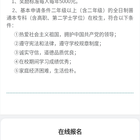
1、奖励标准每人每年5000元。
2、基本申请条件二年级以上（含二年级）的全日制普
通本专科（含高职、第二学士学位）在校生，符合以下条
件：
①热爱社会主义祖国，拥护中国共产党的领导；
②遵守宪法和法律，遵守学校规章制度；
③诚实守信，道德品质优良；
④在校期间学习成绩优秀；
⑤家庭经济困难，生活俭朴。
在线报名