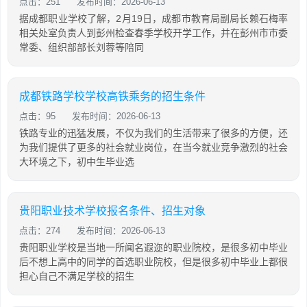
点击：251
发布时间：2026-06-13
据成都职业学校了解，2月19日，成都市教育局副局长赖石梅率
相关处室负责人到彭州检查春季学校开学工作，并在彭州市市委
常委、组织部部长刘蓉等陪同
成都铁路学校学校高铁乘务的招生条件
点击：95
发布时间：2026-06-13
铁路专业的迅猛发展，不仅为我们的生活带来了很多的方便，还
为我们提供了更多的社会就业岗位，在当今就业竞争激烈的社会
大环境之下，初中生毕业选
贵阳职业技术学校报名条件、招生对象
点击：274
发布时间：2026-06-13
贵阳职业学校是当地一所闻名遐迩的职业院校，是很多初中毕业
后不想上高中的同学的首选职业院校，但是很多初中毕业上都很
担心自己不满足学校的招生