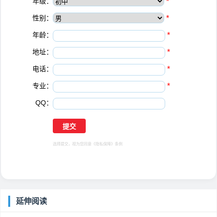
年级：
*
性别：
*
年龄：
*
地址：
*
电话：
*
专业：
*
QQ：
选择提交，视为您同意
《隐私保障》
条例
延伸阅读