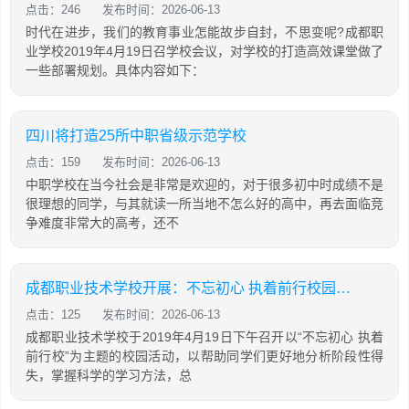
点击：246
发布时间：2026-06-13
时代在进步，我们的教育事业怎能故步自封，不思变呢?成都职
业学校2019年4月19日召学校会议，对学校的打造高效课堂做了
一些部署规划。具体内容如下：
四川将打造25所中职省级示范学校
点击：159
发布时间：2026-06-13
中职学校在当今社会是非常是欢迎的，对于很多初中时成绩不是
很理想的同学，与其就读一所当地不怎么好的高中，再去面临竞
争难度非常大的高考，还不
成都职业技术学校开展：不忘初心 执着前行校园活动
点击：125
发布时间：2026-06-13
成都职业技术学校于2019年4月19日下午召开以“不忘初心 执着
前行校”为主题的校园活动，以帮助同学们更好地分析阶段性得
失，掌握科学的学习方法，总