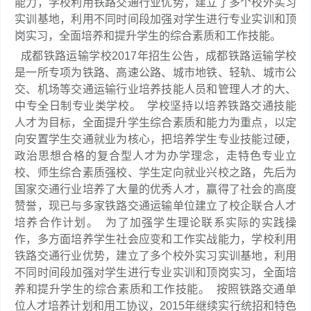
能力，学校利用铁路交通行业优势，建立了多个校外实习
实训基地，利用不同时间段加强对学生进行专业实训和顶
岗实习，全面培养和提升学生的综合素质和工作技能。
成都铁路运输学校2017年招生公告，成都铁路运输学校
是一所专项为铁路、高速公路、城市地铁、轻轨、城市公
交、机场等交通运输行业培养技能人员和管理人才的大、
中专全日制专业类学校。 学校坚持以培养铁路交通技能
人才为目标，全面提升学生综合素质和能力为重点，以定
向安置学生交通就业为核心，把培养学生专业技能过硬，
政治思想合格的复合型人才为办学理念，走特色专业立
校、师生综合素质强校、学生定向就业兴校之路，先后为
国家交通行业培养了大量的优秀人才，赢得了社会的高度
赞誉，现已与多家铁路交通运输单位建立了校企联合人才
培养合作计划。 为了加强学生理论联系实际的实践操
作，多方面培养学生社会应变和工作实战能力，学校利用
铁路交通行业优势，建立了多个校外实习实训基地，利用
不同时间段加强对学生进行专业实训和顶岗实习，全面培
养和提升学生的综合素质和工作技能。 按照铁路交通单
位人才培养计划和用工协议，2015年继续实行统招和特色