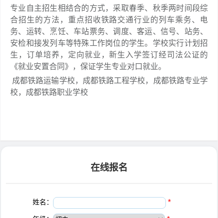
专业自主招生相结合的方式，采取春季、秋季两时间段综
合招生的方法，重点招收铁路交通行业的列车乘务、电
务、运转、烹饪、车站票务、调度、客运、信号、站务、
安检和接发列车等特殊工作岗位的学生。学校实行计划招
生，订单培养，定向就业，新生入学签订经司法公证的
《就业安置合同》，保证学生专业对口就业。
成都铁路运输学校，成都铁路工程学校，成都铁路专业学
校，成都铁路职业学校
在线报名
姓名：
*